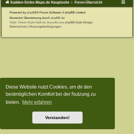
Sudden-Strike-Maps.de Hauptseite
Foren-Übersicht
Powered by
phpBB
® Forum Software © phpBB Limited
Deutsche Übersetzung durch
phpBB.de
Style: Green-Style-Split by Joyce&Luna
phpBB-Style-Design
Datenschutz
|
Nutzungsbedingungen
Diese Website nutzt Cookies, um dir den
bestmöglichen Komfort bei der Nutzung zu
bieten.
Mehr erfahren
Verstanden!