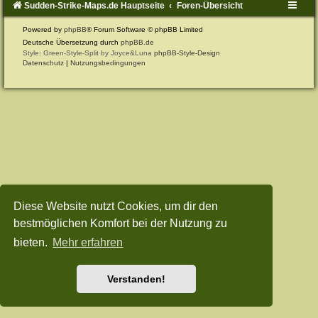
Sudden-Strike-Maps.de Hauptseite
Foren-Übersicht
Powered by
phpBB
® Forum Software © phpBB Limited
Deutsche Übersetzung durch
phpBB.de
Style: Green-Style-Split by Joyce&Luna
phpBB-Style-Design
Datenschutz
|
Nutzungsbedingungen
Diese Website nutzt Cookies, um dir den
bestmöglichen Komfort bei der Nutzung zu
bieten.
Mehr erfahren
Verstanden!