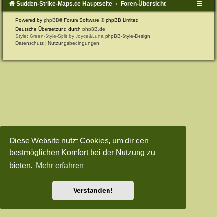
Sudden-Strike-Maps.de Hauptseite
Foren-Übersicht
Powered by
phpBB
® Forum Software © phpBB Limited
Deutsche Übersetzung durch
phpBB.de
Style: Green-Style-Split by Joyce&Luna
phpBB-Style-Design
Datenschutz
|
Nutzungsbedingungen
Diese Website nutzt Cookies, um dir den
bestmöglichen Komfort bei der Nutzung zu
bieten.
Mehr erfahren
Verstanden!