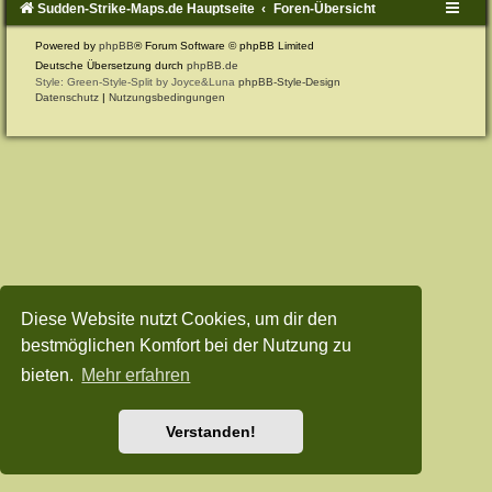
Sudden-Strike-Maps.de Hauptseite
Foren-Übersicht
Powered by
phpBB
® Forum Software © phpBB Limited
Deutsche Übersetzung durch
phpBB.de
Style: Green-Style-Split by Joyce&Luna
phpBB-Style-Design
Datenschutz
|
Nutzungsbedingungen
Diese Website nutzt Cookies, um dir den
bestmöglichen Komfort bei der Nutzung zu
bieten.
Mehr erfahren
Verstanden!