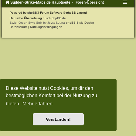
Sudden-Strike-Maps.de Hauptseite
Foren-Übersicht
Powered by
phpBB
® Forum Software © phpBB Limited
Deutsche Übersetzung durch
phpBB.de
Style: Green-Style-Split by Joyce&Luna
phpBB-Style-Design
Datenschutz
|
Nutzungsbedingungen
Diese Website nutzt Cookies, um dir den
bestmöglichen Komfort bei der Nutzung zu
bieten.
Mehr erfahren
Verstanden!