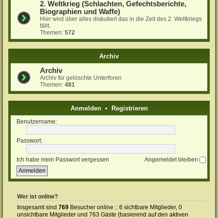
2. Weltkrieg (Schlachten, Gefechtsberichte,
Biographien und Waffe)
Hier wird über alles diskutiert das in die Zeit des 2. Weltkriegs
fällt.
Themen:
572
Archiv
Archiv
Archiv für gelöschte Unterforen
Themen:
481
Anmelden
•
Registrieren
Benutzername:
Passwort:
Ich habe mein Passwort vergessen
Angemeldet bleiben
Wer ist online?
Insgesamt sind
769
Besucher online :: 6 sichtbare Mitglieder, 0
unsichtbare Mitglieder und 763 Gäste (basierend auf den aktiven