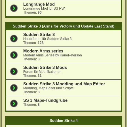
Longrange Mod
Longrange Mod für SS RW.
Themen:
90
Sudden Strike 3 (Arms for Victory und Update Last Stand)
Sudden Strike 3
Hauptforum für Sudden Strike 3.
Themen:
128
Modern Arms series
Modern Arms Series by KanePeterson
Themen:
3
Sudden Strike 3 Mods
Forum für Modifikationen.
Themen:
31
Sudden Strike 3 Modding und Map Editor
Modding, Map Editor und Scripte.
Themen:
3
SS 3 Maps-Fundgrube
Themen:
8
Sudden Strike 4