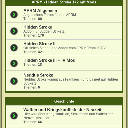
APRM - Hidden Stroke 1+2 mit Mods
APRM Allgemein
Allgemeines Forum für den APRM.
Themen:
80
Hidden Stroke
Addon für Sudden Strike 2.
Themen:
179
Hidden Stroke II
Offizielles Standalone Addon vom APRM Team / CDV.
Themen:
421
Hidden Stroke III + IV Mod
Themen:
18
Neddus Stroke
Neddus Stroke kommt aus Frankreich und basiert auf Hidden
Stroke 2
Themen:
6
Geschichte
Waffen und Kriegskonflikte der Neuzeit
Hier wird über Kriegskonflikte, Schlachten und Waffen der
Neuzeit diskutiert.
Themen:
66