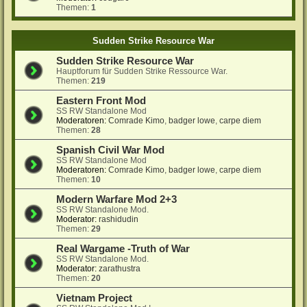
Themen:
1
Sudden Strike Resource War
Sudden Strike Resource War
Hauptforum für Sudden Strike Ressource War.
Themen:
219
Eastern Front Mod
SS RW Standalone Mod
Moderatoren:
Comrade Kimo
,
badger lowe
,
carpe diem
Themen:
28
Spanish Civil War Mod
SS RW Standalone Mod
Moderatoren:
Comrade Kimo
,
badger lowe
,
carpe diem
Themen:
10
Modern Warfare Mod 2+3
SS RW Standalone Mod.
Moderator:
rashidudin
Themen:
29
Real Wargame -Truth of War
SS RW Standalone Mod.
Moderator:
zarathustra
Themen:
20
Vietnam Project