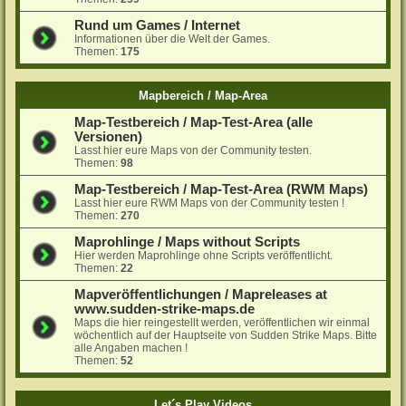
Rund um Games / Internet
Informationen über die Welt der Games.
Themen:
175
Mapbereich / Map-Area
Map-Testbereich / Map-Test-Area (alle
Versionen)
Lasst hier eure Maps von der Community testen.
Themen:
98
Map-Testbereich / Map-Test-Area (RWM Maps)
Lasst hier eure RWM Maps von der Community testen !
Themen:
270
Maprohlinge / Maps without Scripts
Hier werden Maprohlinge ohne Scripts veröffentlicht.
Themen:
22
Mapveröffentlichungen / Mapreleases at
www.sudden-strike-maps.de
Maps die hier reingestellt werden, veröffentlichen wir einmal
wöchentlich auf der Hauptseite von Sudden Strike Maps. Bitte
alle Angaben machen !
Themen:
52
Let´s Play Videos