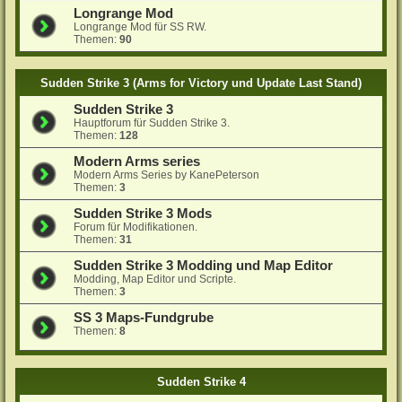
Longrange Mod
Longrange Mod für SS RW.
Themen:
90
Sudden Strike 3 (Arms for Victory und Update Last Stand)
Sudden Strike 3
Hauptforum für Sudden Strike 3.
Themen:
128
Modern Arms series
Modern Arms Series by KanePeterson
Themen:
3
Sudden Strike 3 Mods
Forum für Modifikationen.
Themen:
31
Sudden Strike 3 Modding und Map Editor
Modding, Map Editor und Scripte.
Themen:
3
SS 3 Maps-Fundgrube
Themen:
8
Sudden Strike 4