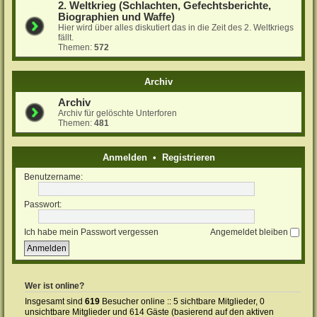
2. Weltkrieg (Schlachten, Gefechtsberichte,
Biographien und Waffe)
Hier wird über alles diskutiert das in die Zeit des 2. Weltkriegs
fällt.
Themen:
572
Archiv
Archiv
Archiv für gelöschte Unterforen
Themen:
481
Anmelden
•
Registrieren
Benutzername:
Passwort:
Ich habe mein Passwort vergessen
Angemeldet bleiben
Wer ist online?
Insgesamt sind
619
Besucher online :: 5 sichtbare Mitglieder, 0
unsichtbare Mitglieder und 614 Gäste (basierend auf den aktiven