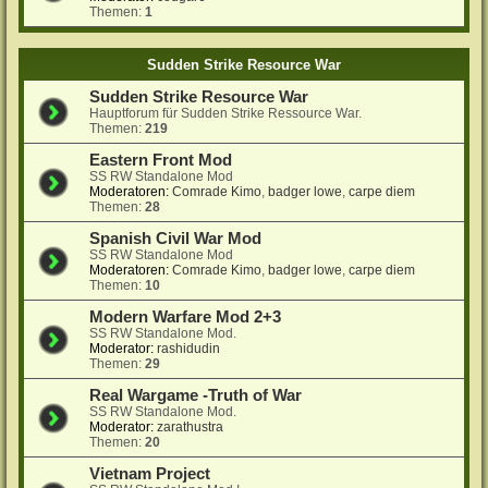
Themen:
1
Sudden Strike Resource War
Sudden Strike Resource War
Hauptforum für Sudden Strike Ressource War.
Themen:
219
Eastern Front Mod
SS RW Standalone Mod
Moderatoren:
Comrade Kimo
,
badger lowe
,
carpe diem
Themen:
28
Spanish Civil War Mod
SS RW Standalone Mod
Moderatoren:
Comrade Kimo
,
badger lowe
,
carpe diem
Themen:
10
Modern Warfare Mod 2+3
SS RW Standalone Mod.
Moderator:
rashidudin
Themen:
29
Real Wargame -Truth of War
SS RW Standalone Mod.
Moderator:
zarathustra
Themen:
20
Vietnam Project