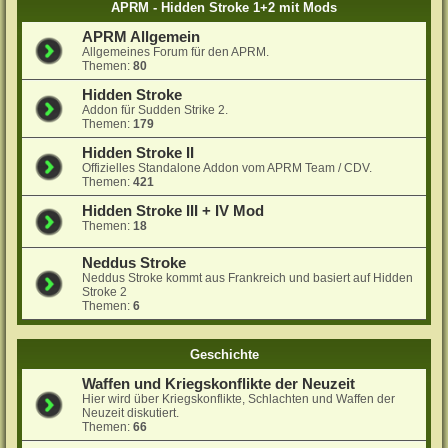
APRM - Hidden Stroke 1+2 mit Mods
APRM Allgemein
Allgemeines Forum für den APRM.
Themen:
80
Hidden Stroke
Addon für Sudden Strike 2.
Themen:
179
Hidden Stroke II
Offizielles Standalone Addon vom APRM Team / CDV.
Themen:
421
Hidden Stroke III + IV Mod
Themen:
18
Neddus Stroke
Neddus Stroke kommt aus Frankreich und basiert auf Hidden
Stroke 2
Themen:
6
Geschichte
Waffen und Kriegskonflikte der Neuzeit
Hier wird über Kriegskonflikte, Schlachten und Waffen der
Neuzeit diskutiert.
Themen:
66