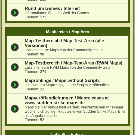
Rund um Games / Internet
Informationen über die Welt der Games.
Themen:
175
Mapbereich / Map-Area
Map-Testbereich / Map-Test-Area (alle
Versionen)
Lasst hier eure Maps von der Community testen.
Themen:
98
Map-Testbereich / Map-Test-Area (RWM Maps)
Lasst hier eure RWM Maps von der Community testen !
Themen:
270
Maprohlinge / Maps without Scripts
Hier werden Maprohlinge ohne Scripts veröffentlicht.
Themen:
22
Mapveröffentlichungen / Mapreleases at
www.sudden-strike-maps.de
Maps die hier reingestellt werden, veröffentlichen wir einmal
wöchentlich auf der Hauptseite von Sudden Strike Maps. Bitte
alle Angaben machen !
Themen:
52
Let´s Play Videos