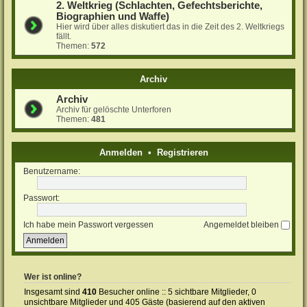
2. Weltkrieg (Schlachten, Gefechtsberichte,
Biographien und Waffe)
Hier wird über alles diskutiert das in die Zeit des 2. Weltkriegs
fällt.
Themen:
572
Archiv
Archiv
Archiv für gelöschte Unterforen
Themen:
481
Anmelden
•
Registrieren
Benutzername:
Passwort:
Ich habe mein Passwort vergessen
Angemeldet bleiben
Wer ist online?
Insgesamt sind
410
Besucher online :: 5 sichtbare Mitglieder, 0
unsichtbare Mitglieder und 405 Gäste (basierend auf den aktiven