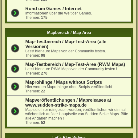
Rund um Games / Internet
Informationen über die Welt der Games.
Themen:
175
Mapbereich / Map-Area
Map-Testbereich / Map-Test-Area (alle
Versionen)
Lasst hier eure Maps von der Community testen.
Themen:
98
Map-Testbereich / Map-Test-Area (RWM Maps)
Lasst hier eure RWM Maps von der Community testen !
Themen:
270
Maprohlinge / Maps without Scripts
Hier werden Maprohlinge ohne Scripts veröffentlicht.
Themen:
22
Mapveröffentlichungen / Mapreleases at
www.sudden-strike-maps.de
Maps die hier reingestellt werden, veröffentlichen wir einmal
wöchentlich auf der Hauptseite von Sudden Strike Maps. Bitte
alle Angaben machen !
Themen:
52
Let´s Play Videos