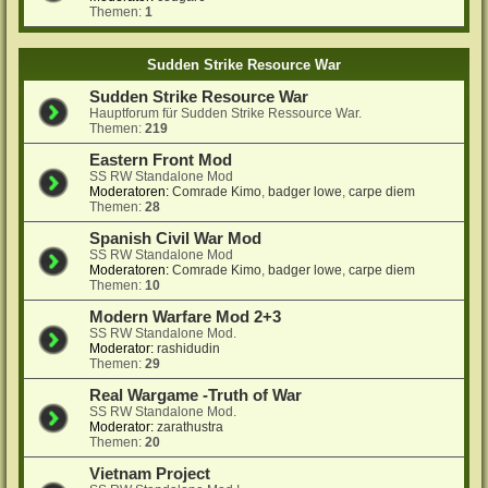
Themen:
1
Sudden Strike Resource War
Sudden Strike Resource War
Hauptforum für Sudden Strike Ressource War.
Themen:
219
Eastern Front Mod
SS RW Standalone Mod
Moderatoren:
Comrade Kimo
,
badger lowe
,
carpe diem
Themen:
28
Spanish Civil War Mod
SS RW Standalone Mod
Moderatoren:
Comrade Kimo
,
badger lowe
,
carpe diem
Themen:
10
Modern Warfare Mod 2+3
SS RW Standalone Mod.
Moderator:
rashidudin
Themen:
29
Real Wargame -Truth of War
SS RW Standalone Mod.
Moderator:
zarathustra
Themen:
20
Vietnam Project