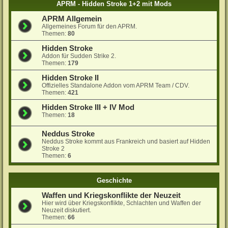
APRM - Hidden Stroke 1+2 mit Mods
APRM Allgemein
Allgemeines Forum für den APRM.
Themen:
80
Hidden Stroke
Addon für Sudden Strike 2.
Themen:
179
Hidden Stroke II
Offizielles Standalone Addon vom APRM Team / CDV.
Themen:
421
Hidden Stroke III + IV Mod
Themen:
18
Neddus Stroke
Neddus Stroke kommt aus Frankreich und basiert auf Hidden
Stroke 2
Themen:
6
Geschichte
Waffen und Kriegskonflikte der Neuzeit
Hier wird über Kriegskonflikte, Schlachten und Waffen der
Neuzeit diskutiert.
Themen:
66