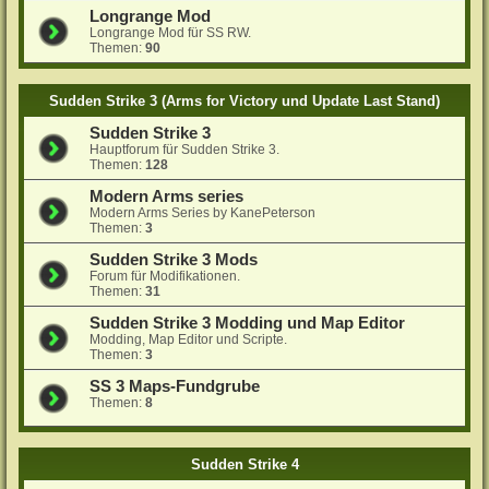
Longrange Mod
Longrange Mod für SS RW.
Themen:
90
Sudden Strike 3 (Arms for Victory und Update Last Stand)
Sudden Strike 3
Hauptforum für Sudden Strike 3.
Themen:
128
Modern Arms series
Modern Arms Series by KanePeterson
Themen:
3
Sudden Strike 3 Mods
Forum für Modifikationen.
Themen:
31
Sudden Strike 3 Modding und Map Editor
Modding, Map Editor und Scripte.
Themen:
3
SS 3 Maps-Fundgrube
Themen:
8
Sudden Strike 4