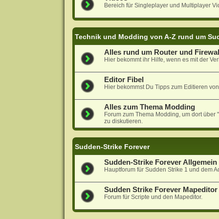
Bereich für Singleplayer und Multiplayer Vi
Technik und Modding von A-Z rund um Sud
Alles rund um Router und Firewal
Hier bekommt ihr Hilfe, wenn es mit der Ver
Editor Fibel
Hier bekommst Du Tipps zum Editieren von
Alles zum Thema Modding
Forum zum Thema Modding, um dort über "N
zu diskutieren.
Sudden-Strike Forever
Sudden-Strike Forever Allgemein
Hauptforum für Sudden Strike 1 und dem A
Sudden Strike Forever Mapeditor 
Forum für Scripte und den Mapeditor.