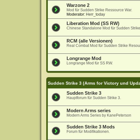
Warzone 2
Mod für Sudden Strike Ressource War.
Moderator:
Herr_today
Liberation Mod (SS RW)
Chinese Standalone Mod für Sudden Strik
RCM (alle Versionen)
Real Combat Mod für Sudden Strike Resou
Longrange Mod
Longrange Mod für SS RW.
Sudden Strike 3 (Arms for Victory und Upd
Sudden Strike 3
Hauptforum für Sudden Strike 3.
Modern Arms series
Modern Arms Series by KanePeterson
Sudden Strike 3 Mods
Forum für Modifikationen.