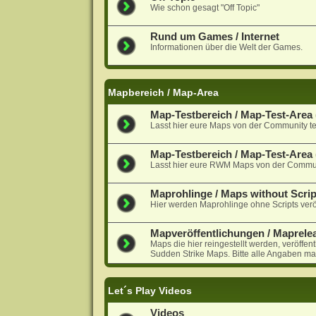
Wie schon gesagt "Off Topic"
Rund um Games / Internet
Informationen über die Welt der Games.
Mapbereich / Map-Area
Map-Testbereich / Map-Test-Area (
Lasst hier eure Maps von der Community te
Map-Testbereich / Map-Test-Are
Lasst hier eure RWM Maps von der Communi
Maprohlinge / Maps without Scrip
Hier werden Maprohlinge ohne Scripts veröf
Mapveröffentlichungen / Maprele
Maps die hier reingestellt werden, veröffen
Sudden Strike Maps. Bitte alle Angaben ma
Let´s Play Videos
Videos