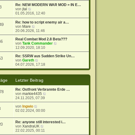
t
r
e
Re: NEW MODERN WAR MOD = IN E…
3
r
B
s
N
von
jtal
a
e
t
e
01.05.2016, 12:40
g
i
e
u
t
r
e
Re: how to script enemy air a…
49
r
B
s
N
von
Mare
a
e
t
e
20.06.2026, 11:46
g
i
e
u
t
r
e
Real Combat Mod 2.8 Beta???
46
r
B
s
N
von
Tank Commander
a
e
t
e
12.09.2020, 18:10
g
i
e
u
t
r
e
Re: SSRW aus Sudden Strike Un…
53
r
B
N
s
von
Gareth
a
e
e
t
04.07.2026, 17:18
g
i
u
e
t
e
r
r
s
B
räge
Letzter Beitrag
a
t
e
g
e
i
Re: Ostfront Verbrannte Erde …
r
t
78
N
von
markie4435
B
r
e
24.11.2025, 07:39
e
a
u
i
g
N
e
von
Ingwio
t
3
e
s
02.02.2024, 00:00
r
u
t
a
e
e
g
Re: anyone still interested i…
s
r
20
N
von
XandraUK
t
B
e
22.02.2025, 00:11
e
e
u