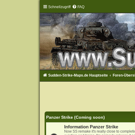
Schnellzugriff
FAQ
Sudden-Strike-Maps.de Hauptseite
Foren-Übers
Panzer Strike (Coming soon)
Information Panzer Strike
Now SS remake it's really close to complet