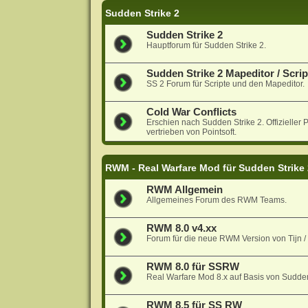
Sudden Strike 2
Sudden Strike 2
Hauptforum für Sudden Strike 2.
Sudden Strike 2 Mapeditor / Scrip
SS 2 Forum für Scripte und den Mapeditor.
Cold War Conflicts
Erschien nach Sudden Strike 2. Offiziell
vertrieben von Pointsoft.
RWM - Real Warfare Mod für Sudden Strike
RWM Allgemein
Allgemeines Forum des RWM Teams.
RWM 8.0 v4.xx
Forum für die neue RWM Version von Tijn 
RWM 8.0 für SSRW
Real Warfare Mod 8.x auf Basis von Sudde
RWM 8.5 für SS RW