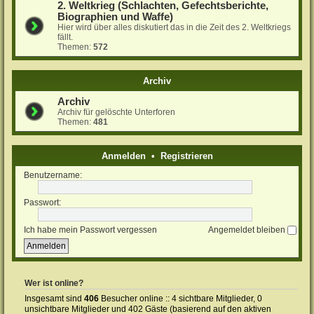
2. Weltkrieg (Schlachten, Gefechtsberichte,
Biographien und Waffe)
Hier wird über alles diskutiert das in die Zeit des 2. Weltkriegs
fällt.
Themen:
572
Archiv
Archiv
Archiv für gelöschte Unterforen
Themen:
481
Anmelden
•
Registrieren
Benutzername:
Passwort:
Ich habe mein Passwort vergessen
Angemeldet bleiben
Wer ist online?
Insgesamt sind
406
Besucher online :: 4 sichtbare Mitglieder, 0
unsichtbare Mitglieder und 402 Gäste (basierend auf den aktiven