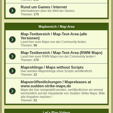
Rund um Games / Internet
Informationen über die Welt der Games.
Themen:
175
Mapbereich / Map-Area
Map-Testbereich / Map-Test-Area (alle
Versionen)
Lasst hier eure Maps von der Community testen.
Themen:
98
Map-Testbereich / Map-Test-Area (RWM Maps)
Lasst hier eure RWM Maps von der Community testen !
Themen:
270
Maprohlinge / Maps without Scripts
Hier werden Maprohlinge ohne Scripts veröffentlicht.
Themen:
22
Mapveröffentlichungen / Mapreleases at
www.sudden-strike-maps.de
Maps die hier reingestellt werden, veröffentlichen wir einmal
wöchentlich auf der Hauptseite von Sudden Strike Maps. Bitte
alle Angaben machen !
Themen:
52
Let´s Play Videos