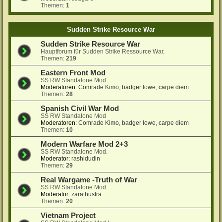
Themen:
1
Sudden Strike Resource War
Sudden Strike Resource War
Hauptforum für Sudden Strike Ressource War.
Themen:
219
Eastern Front Mod
SS RW Standalone Mod
Moderatoren:
Comrade Kimo
,
badger lowe
,
carpe diem
Themen:
28
Spanish Civil War Mod
SS RW Standalone Mod
Moderatoren:
Comrade Kimo
,
badger lowe
,
carpe diem
Themen:
10
Modern Warfare Mod 2+3
SS RW Standalone Mod.
Moderator:
rashidudin
Themen:
29
Real Wargame -Truth of War
SS RW Standalone Mod.
Moderator:
zarathustra
Themen:
20
Vietnam Project