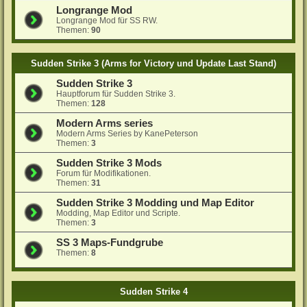
Longrange Mod
Longrange Mod für SS RW.
Themen:
90
Sudden Strike 3 (Arms for Victory und Update Last Stand)
Sudden Strike 3
Hauptforum für Sudden Strike 3.
Themen:
128
Modern Arms series
Modern Arms Series by KanePeterson
Themen:
3
Sudden Strike 3 Mods
Forum für Modifikationen.
Themen:
31
Sudden Strike 3 Modding und Map Editor
Modding, Map Editor und Scripte.
Themen:
3
SS 3 Maps-Fundgrube
Themen:
8
Sudden Strike 4