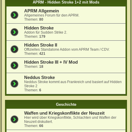
APRM - Hidden Stroke 1+2 mit Mods
APRM Allgemein
Allgemeines Forum für den APRM.
Themen:
80
Hidden Stroke
Addon für Sudden Strike 2.
Themen:
179
Hidden Stroke II
Offizielles Standalone Addon vom APRM Team / CDV.
Themen:
421
Hidden Stroke III + IV Mod
Themen:
18
Neddus Stroke
Neddus Stroke kommt aus Frankreich und basiert auf Hidden
Stroke 2
Themen:
6
Geschichte
Waffen und Kriegskonflikte der Neuzeit
Hier wird über Kriegskonflikte, Schlachten und Waffen der
Neuzeit diskutiert.
Themen:
66