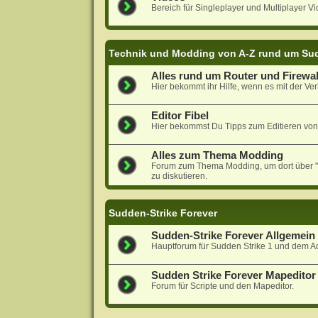
Bereich für Singleplayer und Multiplayer Vi
Technik und Modding von A-Z rund um Sud
Alles rund um Router und Firewal
Hier bekommt ihr Hilfe, wenn es mit der Ver
Editor Fibel
Hier bekommst Du Tipps zum Editieren von
Alles zum Thema Modding
Forum zum Thema Modding, um dort über "N
zu diskutieren.
Sudden-Strike Forever
Sudden-Strike Forever Allgemein
Hauptforum für Sudden Strike 1 und dem A
Sudden Strike Forever Mapeditor 
Forum für Scripte und den Mapeditor.