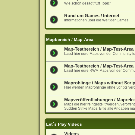
Wie schon gesagt "Off Topic"
Rund um Games / Internet
Informationen über die Welt der Games.
Mapbereich / Map-Area
Map-Testbereich / Map-Test-Area (
Lasst hier eure Maps von der Community te
Map-Testbereich / Map-Test-Are
Lasst hier eure RWM Maps von der Communi
Maprohlinge / Maps without Scrip
Hier werden Maprohlinge ohne Scripts veröf
Mapveröffentlichungen / Maprele
Maps die hier reingestellt werden, veröffen
Sudden Strike Maps. Bitte alle Angaben ma
Let´s Play Videos
Videos