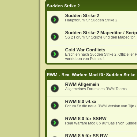
Sudden Strike 2
Sudden Strike 2
Hauptforum für Sudden Strike 2.
Sudden Strike 2 Mapeditor / Scrip
SS 2 Forum für Scripte und den Mapeditor.
Cold War Conflicts
Erschien nach Sudden Strike 2. Offiziell
vertrieben von Pointsoft.
RWM - Real Warfare Mod für Sudden Strike
RWM Allgemein
Allgemeines Forum des RWM Teams.
RWM 8.0 v4.xx
Forum für die neue RWM Version von Tijn 
RWM 8.0 für SSRW
Real Warfare Mod 8.x auf Basis von Sudde
RWM 8.5 für SS RW