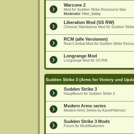
Warzone 2
Mod für Sudden Strike Ressource War.
Moderator:
Herr_today
Liberation Mod (SS RW)
Chinese Standalone Mod für Sudden Strik
RCM (alle Versionen)
Real Combat Mod für Sudden Strike Resou
Longrange Mod
Longrange Mod für SS RW.
Sudden Strike 3 (Arms for Victory und Upd
Sudden Strike 3
Hauptforum für Sudden Strike 3.
Modern Arms series
Modern Arms Series by KanePeterson
Sudden Strike 3 Mods
Forum für Modifikationen.