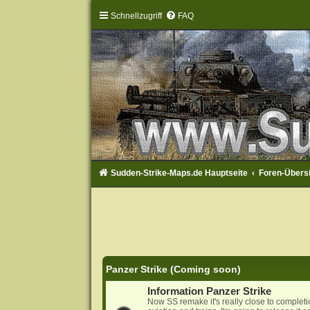
Schnellzugriff
FAQ
Sudden-Strike-Maps.de Hauptseite
Foren-Übers
Panzer Strike (Coming soon)
Information Panzer Strike
Now SS remake it's really close to complet