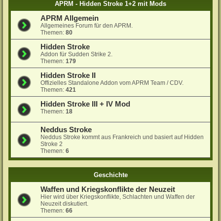
APRM - Hidden Stroke 1+2 mit Mods
APRM Allgemein
Allgemeines Forum für den APRM.
Themen:
80
Hidden Stroke
Addon für Sudden Strike 2.
Themen:
179
Hidden Stroke II
Offizielles Standalone Addon vom APRM Team / CDV.
Themen:
421
Hidden Stroke III + IV Mod
Themen:
18
Neddus Stroke
Neddus Stroke kommt aus Frankreich und basiert auf Hidden
Stroke 2
Themen:
6
Geschichte
Waffen und Kriegskonflikte der Neuzeit
Hier wird über Kriegskonflikte, Schlachten und Waffen der
Neuzeit diskutiert.
Themen:
66