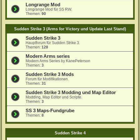
Longrange Mod
Longrange Mod für SS RW.
Themen:
90
Sudden Strike 3 (Arms for Victory und Update Last Stand)
Sudden Strike 3
Hauptforum für Sudden Strike 3.
Themen:
128
Modern Arms series
Modern Arms Series by KanePeterson
Themen:
3
Sudden Strike 3 Mods
Forum für Modifikationen.
Themen:
31
Sudden Strike 3 Modding und Map Editor
Modding, Map Editor und Scripte.
Themen:
3
SS 3 Maps-Fundgrube
Themen:
8
Sudden Strike 4