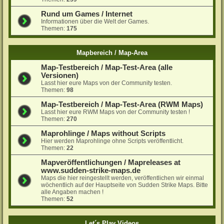
Rund um Games / Internet
Informationen über die Welt der Games.
Themen:
175
Mapbereich / Map-Area
Map-Testbereich / Map-Test-Area (alle
Versionen)
Lasst hier eure Maps von der Community testen.
Themen:
98
Map-Testbereich / Map-Test-Area (RWM Maps)
Lasst hier eure RWM Maps von der Community testen !
Themen:
270
Maprohlinge / Maps without Scripts
Hier werden Maprohlinge ohne Scripts veröffentlicht.
Themen:
22
Mapveröffentlichungen / Mapreleases at
www.sudden-strike-maps.de
Maps die hier reingestellt werden, veröffentlichen wir einmal
wöchentlich auf der Hauptseite von Sudden Strike Maps. Bitte
alle Angaben machen !
Themen:
52
Let´s Play Videos