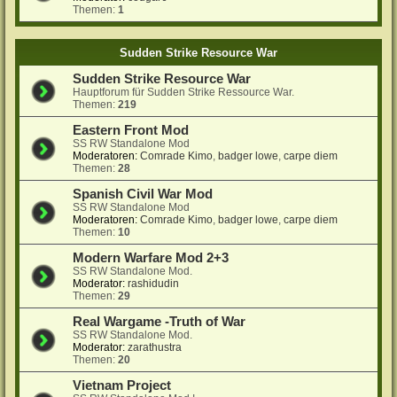
Themen:
1
Sudden Strike Resource War
Sudden Strike Resource War
Hauptforum für Sudden Strike Ressource War.
Themen:
219
Eastern Front Mod
SS RW Standalone Mod
Moderatoren:
Comrade Kimo
,
badger lowe
,
carpe diem
Themen:
28
Spanish Civil War Mod
SS RW Standalone Mod
Moderatoren:
Comrade Kimo
,
badger lowe
,
carpe diem
Themen:
10
Modern Warfare Mod 2+3
SS RW Standalone Mod.
Moderator:
rashidudin
Themen:
29
Real Wargame -Truth of War
SS RW Standalone Mod.
Moderator:
zarathustra
Themen:
20
Vietnam Project