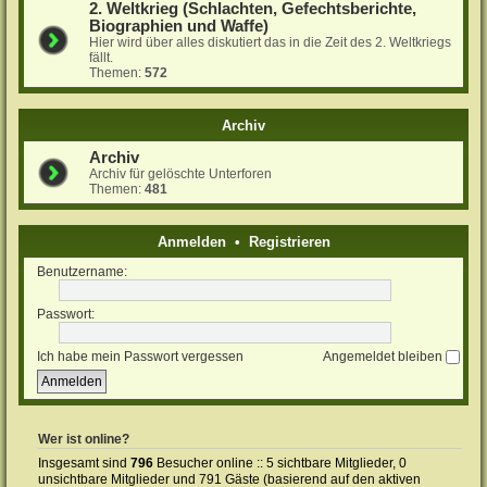
2. Weltkrieg (Schlachten, Gefechtsberichte,
Biographien und Waffe)
Hier wird über alles diskutiert das in die Zeit des 2. Weltkriegs
fällt.
Themen:
572
Archiv
Archiv
Archiv für gelöschte Unterforen
Themen:
481
Anmelden
•
Registrieren
Benutzername:
Passwort:
Ich habe mein Passwort vergessen
Angemeldet bleiben
Wer ist online?
Insgesamt sind
796
Besucher online :: 5 sichtbare Mitglieder, 0
unsichtbare Mitglieder und 791 Gäste (basierend auf den aktiven