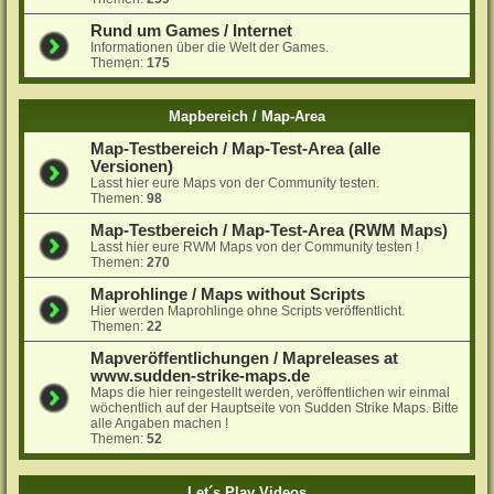
Rund um Games / Internet
Informationen über die Welt der Games.
Themen:
175
Mapbereich / Map-Area
Map-Testbereich / Map-Test-Area (alle
Versionen)
Lasst hier eure Maps von der Community testen.
Themen:
98
Map-Testbereich / Map-Test-Area (RWM Maps)
Lasst hier eure RWM Maps von der Community testen !
Themen:
270
Maprohlinge / Maps without Scripts
Hier werden Maprohlinge ohne Scripts veröffentlicht.
Themen:
22
Mapveröffentlichungen / Mapreleases at
www.sudden-strike-maps.de
Maps die hier reingestellt werden, veröffentlichen wir einmal
wöchentlich auf der Hauptseite von Sudden Strike Maps. Bitte
alle Angaben machen !
Themen:
52
Let´s Play Videos