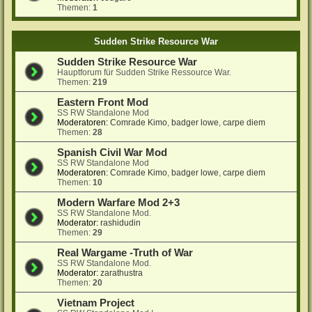
Themen:
1
Sudden Strike Resource War
Sudden Strike Resource War
Hauptforum für Sudden Strike Ressource War.
Themen:
219
Eastern Front Mod
SS RW Standalone Mod
Moderatoren:
Comrade Kimo
,
badger lowe
,
carpe diem
Themen:
28
Spanish Civil War Mod
SS RW Standalone Mod
Moderatoren:
Comrade Kimo
,
badger lowe
,
carpe diem
Themen:
10
Modern Warfare Mod 2+3
SS RW Standalone Mod.
Moderator:
rashidudin
Themen:
29
Real Wargame -Truth of War
SS RW Standalone Mod.
Moderator:
zarathustra
Themen:
20
Vietnam Project