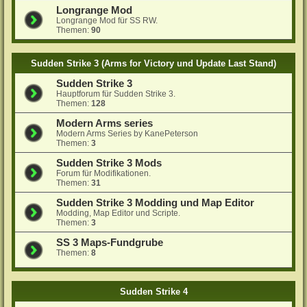
Longrange Mod
Longrange Mod für SS RW.
Themen:
90
Sudden Strike 3 (Arms for Victory und Update Last Stand)
Sudden Strike 3
Hauptforum für Sudden Strike 3.
Themen:
128
Modern Arms series
Modern Arms Series by KanePeterson
Themen:
3
Sudden Strike 3 Mods
Forum für Modifikationen.
Themen:
31
Sudden Strike 3 Modding und Map Editor
Modding, Map Editor und Scripte.
Themen:
3
SS 3 Maps-Fundgrube
Themen:
8
Sudden Strike 4