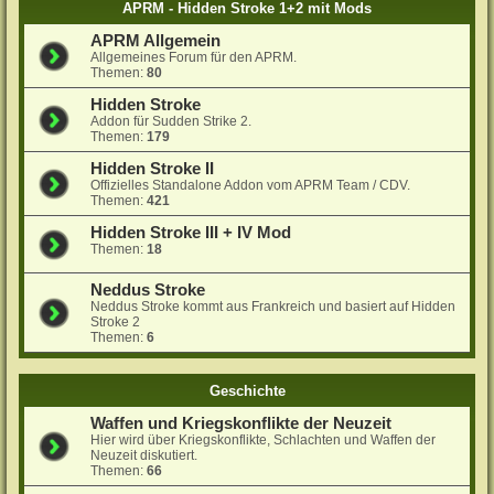
APRM - Hidden Stroke 1+2 mit Mods
APRM Allgemein
Allgemeines Forum für den APRM.
Themen:
80
Hidden Stroke
Addon für Sudden Strike 2.
Themen:
179
Hidden Stroke II
Offizielles Standalone Addon vom APRM Team / CDV.
Themen:
421
Hidden Stroke III + IV Mod
Themen:
18
Neddus Stroke
Neddus Stroke kommt aus Frankreich und basiert auf Hidden
Stroke 2
Themen:
6
Geschichte
Waffen und Kriegskonflikte der Neuzeit
Hier wird über Kriegskonflikte, Schlachten und Waffen der
Neuzeit diskutiert.
Themen:
66