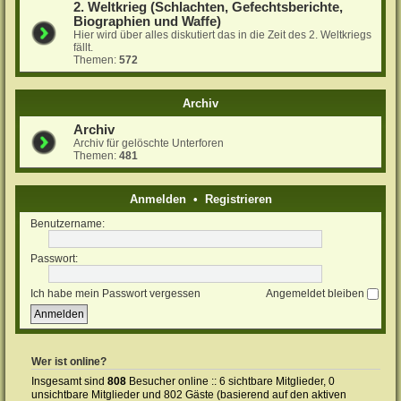
2. Weltkrieg (Schlachten, Gefechtsberichte,
Biographien und Waffe)
Hier wird über alles diskutiert das in die Zeit des 2. Weltkriegs
fällt.
Themen:
572
Archiv
Archiv
Archiv für gelöschte Unterforen
Themen:
481
Anmelden
•
Registrieren
Benutzername:
Passwort:
Ich habe mein Passwort vergessen
Angemeldet bleiben
Wer ist online?
Insgesamt sind
808
Besucher online :: 6 sichtbare Mitglieder, 0
unsichtbare Mitglieder und 802 Gäste (basierend auf den aktiven