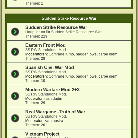
Themen:
1
Sudden Strike Resource War
Sudden Strike Resource War
Hauptforum für Sudden Strike Ressource War.
Themen:
219
Eastern Front Mod
SS RW Standalone Mod
Moderatoren:
Comrade Kimo
,
badger lowe
,
carpe diem
Themen:
28
Spanish Civil War Mod
SS RW Standalone Mod
Moderatoren:
Comrade Kimo
,
badger lowe
,
carpe diem
Themen:
10
Modern Warfare Mod 2+3
SS RW Standalone Mod.
Moderator:
rashidudin
Themen:
29
Real Wargame -Truth of War
SS RW Standalone Mod.
Moderator:
zarathustra
Themen:
20
Vietnam Project