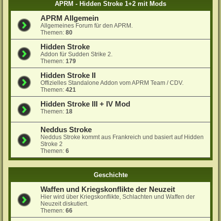
APRM - Hidden Stroke 1+2 mit Mods
APRM Allgemein
Allgemeines Forum für den APRM.
Themen:
80
Hidden Stroke
Addon für Sudden Strike 2.
Themen:
179
Hidden Stroke II
Offizielles Standalone Addon vom APRM Team / CDV.
Themen:
421
Hidden Stroke III + IV Mod
Themen:
18
Neddus Stroke
Neddus Stroke kommt aus Frankreich und basiert auf Hidden
Stroke 2
Themen:
6
Geschichte
Waffen und Kriegskonflikte der Neuzeit
Hier wird über Kriegskonflikte, Schlachten und Waffen der
Neuzeit diskutiert.
Themen:
66