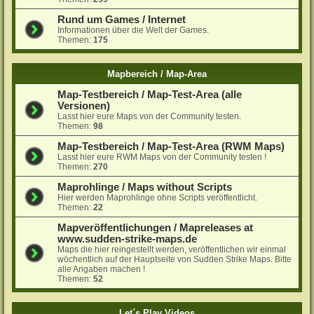
Rund um Games / Internet
Informationen über die Welt der Games.
Themen:
175
Mapbereich / Map-Area
Map-Testbereich / Map-Test-Area (alle
Versionen)
Lasst hier eure Maps von der Community testen.
Themen:
98
Map-Testbereich / Map-Test-Area (RWM Maps)
Lasst hier eure RWM Maps von der Community testen !
Themen:
270
Maprohlinge / Maps without Scripts
Hier werden Maprohlinge ohne Scripts veröffentlicht.
Themen:
22
Mapveröffentlichungen / Mapreleases at
www.sudden-strike-maps.de
Maps die hier reingestellt werden, veröffentlichen wir einmal
wöchentlich auf der Hauptseite von Sudden Strike Maps. Bitte
alle Angaben machen !
Themen:
52
Let´s Play Videos