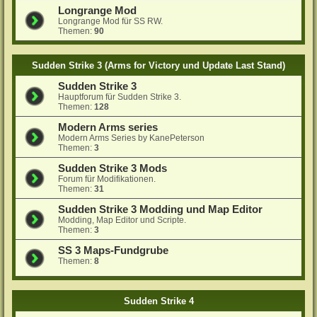
Longrange Mod
Longrange Mod für SS RW.
Themen:
90
Sudden Strike 3 (Arms for Victory und Update Last Stand)
Sudden Strike 3
Hauptforum für Sudden Strike 3.
Themen:
128
Modern Arms series
Modern Arms Series by KanePeterson
Themen:
3
Sudden Strike 3 Mods
Forum für Modifikationen.
Themen:
31
Sudden Strike 3 Modding und Map Editor
Modding, Map Editor und Scripte.
Themen:
3
SS 3 Maps-Fundgrube
Themen:
8
Sudden Strike 4