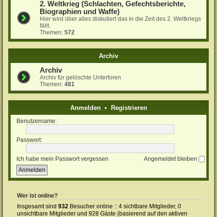
2. Weltkrieg (Schlachten, Gefechtsberichte,
Biographien und Waffe)
Hier wird über alles diskutiert das in die Zeit des 2. Weltkriegs
fällt.
Themen:
572
Archiv
Archiv
Archiv für gelöschte Unterforen
Themen:
481
Anmelden
•
Registrieren
Benutzername:
Passwort:
Ich habe mein Passwort vergessen
Angemeldet bleiben
Wer ist online?
Insgesamt sind
932
Besucher online :: 4 sichtbare Mitglieder, 0
unsichtbare Mitglieder und 928 Gäste (basierend auf den aktiven