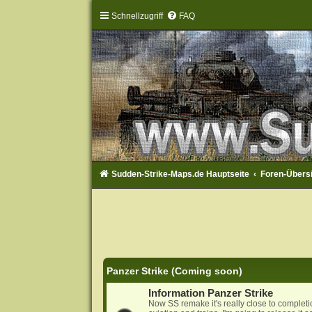
Schnellzugriff
FAQ
Sudden-Strike-Maps.de Hauptseite
Foren-Übers
Panzer Strike (Coming soon)
Information Panzer Strike
Now SS remake it's really close to complet