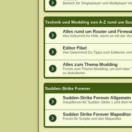
Bereich für Singleplayer und Multiplayer Vi
Technik und Modding von A-Z rund um Sud
Alles rund um Router und Firewal
Hier bekommt ihr Hilfe, wenn es mit der Ver
Editor Fibel
Hier bekommst Du Tipps zum Editieren von
Alles zum Thema Modding
Forum zum Thema Modding, um dort über "N
zu diskutieren.
Sudden-Strike Forever
Sudden-Strike Forever Allgemein
Hauptforum für Sudden Strike 1 und dem A
Sudden Strike Forever Mapeditor 
Forum für Scripte und den Mapeditor.