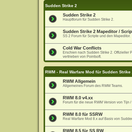
Sudden Strike 2
Sudden Strike 2
Hauptforum für Sudden Strike 2.
Sudden Strike 2 Mapeditor / Scrip
SS 2 Forum für Scripte und den Mapeditor.
Cold War Conflicts
Erschien nach Sudden Strike 2. Offiziell
vertrieben von Pointsoft.
RWM - Real Warfare Mod für Sudden Strike
RWM Allgemein
Allgemeines Forum des RWM Teams.
RWM 8.0 v4.xx
Forum für die neue RWM Version von Tijn 
RWM 8.0 für SSRW
Real Warfare Mod 8.x auf Basis von Sudde
RWM 8.5 für SS RW