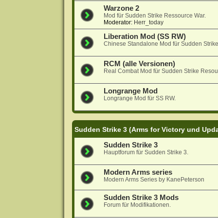
Warzone 2
Mod für Sudden Strike Ressource War.
Moderator:
Herr_today
Liberation Mod (SS RW)
Chinese Standalone Mod für Sudden Strik
RCM (alle Versionen)
Real Combat Mod für Sudden Strike Resou
Longrange Mod
Longrange Mod für SS RW.
Sudden Strike 3 (Arms for Victory und Upd
Sudden Strike 3
Hauptforum für Sudden Strike 3.
Modern Arms series
Modern Arms Series by KanePeterson
Sudden Strike 3 Mods
Forum für Modifikationen.