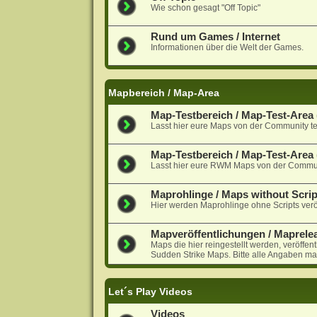
Wie schon gesagt "Off Topic"
Rund um Games / Internet
Informationen über die Welt der Games.
Mapbereich / Map-Area
Map-Testbereich / Map-Test-Area (
Lasst hier eure Maps von der Community te
Map-Testbereich / Map-Test-Are
Lasst hier eure RWM Maps von der Communi
Maprohlinge / Maps without Scrip
Hier werden Maprohlinge ohne Scripts veröf
Mapveröffentlichungen / Maprele
Maps die hier reingestellt werden, veröffen
Sudden Strike Maps. Bitte alle Angaben ma
Let´s Play Videos
Videos