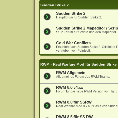
Sudden Strike 2
Sudden Strike 2
Hauptforum für Sudden Strike 2.
Sudden Strike 2 Mapeditor / Scrip
SS 2 Forum für Scripte und den Mapeditor.
Cold War Conflicts
Erschien nach Sudden Strike 2. Offiziell
vertrieben von Pointsoft.
RWM - Real Warfare Mod für Sudden Strike
RWM Allgemein
Allgemeines Forum des RWM Teams.
RWM 8.0 v4.xx
Forum für die neue RWM Version von Tijn 
RWM 8.0 für SSRW
Real Warfare Mod 8.x auf Basis von Sudde
RWM 8.5 für SS RW