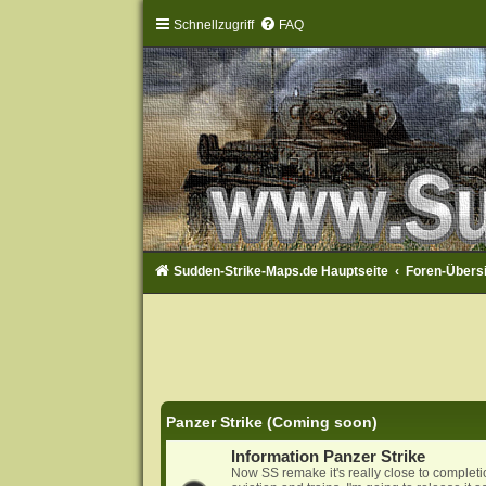
Schnellzugriff
FAQ
Sudden-Strike-Maps.de Hauptseite
Foren-Übers
Panzer Strike (Coming soon)
Information Panzer Strike
Now SS remake it's really close to complet