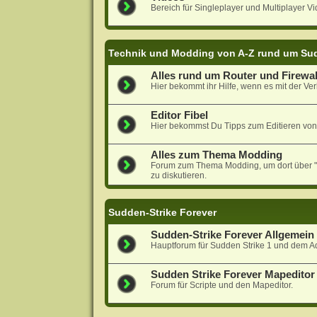
Bereich für Singleplayer und Multiplayer Vi
Technik und Modding von A-Z rund um Sud
Alles rund um Router und Firewal
Hier bekommt ihr Hilfe, wenn es mit der Ver
Editor Fibel
Hier bekommst Du Tipps zum Editieren von
Alles zum Thema Modding
Forum zum Thema Modding, um dort über "N
zu diskutieren.
Sudden-Strike Forever
Sudden-Strike Forever Allgemein
Hauptforum für Sudden Strike 1 und dem A
Sudden Strike Forever Mapeditor 
Forum für Scripte und den Mapeditor.