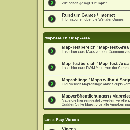
Wie schon gesagt "Off Topic"
Rund um Games / Internet
Informationen über die Welt der Games.
Mapbereich / Map-Area
Map-Testbereich / Map-Test-Area (
Lasst hier eure Maps von der Community te
Map-Testbereich / Map-Test-Are
Lasst hier eure RWM Maps von der Communi
Maprohlinge / Maps without Scrip
Hier werden Maprohlinge ohne Scripts veröf
Mapveröffentlichungen / Maprele
Maps die hier reingestellt werden, veröffen
Sudden Strike Maps. Bitte alle Angaben ma
Let´s Play Videos
Videos