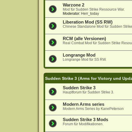
Warzone 2
Mod für Sudden Strike Ressource War.
Moderator:
Herr_today
Liberation Mod (SS RW)
Chinese Standalone Mod für Sudden Strik
RCM (alle Versionen)
Real Combat Mod für Sudden Strike Resou
Longrange Mod
Longrange Mod für SS RW.
Sudden Strike 3 (Arms for Victory und Upd
Sudden Strike 3
Hauptforum für Sudden Strike 3.
Modern Arms series
Modern Arms Series by KanePeterson
Sudden Strike 3 Mods
Forum für Modifikationen.