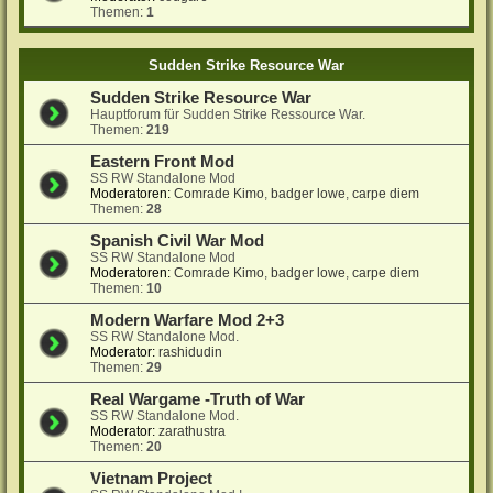
Themen:
1
Sudden Strike Resource War
Sudden Strike Resource War
Hauptforum für Sudden Strike Ressource War.
Themen:
219
Eastern Front Mod
SS RW Standalone Mod
Moderatoren:
Comrade Kimo
,
badger lowe
,
carpe diem
Themen:
28
Spanish Civil War Mod
SS RW Standalone Mod
Moderatoren:
Comrade Kimo
,
badger lowe
,
carpe diem
Themen:
10
Modern Warfare Mod 2+3
SS RW Standalone Mod.
Moderator:
rashidudin
Themen:
29
Real Wargame -Truth of War
SS RW Standalone Mod.
Moderator:
zarathustra
Themen:
20
Vietnam Project