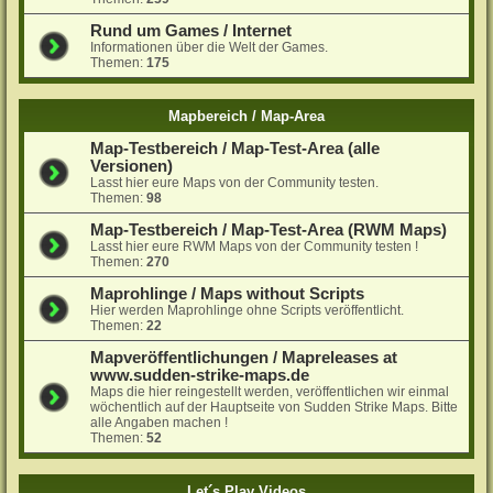
Rund um Games / Internet
Informationen über die Welt der Games.
Themen:
175
Mapbereich / Map-Area
Map-Testbereich / Map-Test-Area (alle
Versionen)
Lasst hier eure Maps von der Community testen.
Themen:
98
Map-Testbereich / Map-Test-Area (RWM Maps)
Lasst hier eure RWM Maps von der Community testen !
Themen:
270
Maprohlinge / Maps without Scripts
Hier werden Maprohlinge ohne Scripts veröffentlicht.
Themen:
22
Mapveröffentlichungen / Mapreleases at
www.sudden-strike-maps.de
Maps die hier reingestellt werden, veröffentlichen wir einmal
wöchentlich auf der Hauptseite von Sudden Strike Maps. Bitte
alle Angaben machen !
Themen:
52
Let´s Play Videos