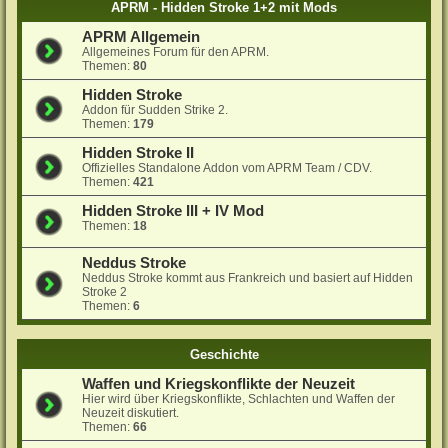
APRM - Hidden Stroke 1+2 mit Mods
APRM Allgemein
Allgemeines Forum für den APRM.
Themen:
80
Hidden Stroke
Addon für Sudden Strike 2.
Themen:
179
Hidden Stroke II
Offizielles Standalone Addon vom APRM Team / CDV.
Themen:
421
Hidden Stroke III + IV Mod
Themen:
18
Neddus Stroke
Neddus Stroke kommt aus Frankreich und basiert auf Hidden
Stroke 2
Themen:
6
Geschichte
Waffen und Kriegskonflikte der Neuzeit
Hier wird über Kriegskonflikte, Schlachten und Waffen der
Neuzeit diskutiert.
Themen:
66