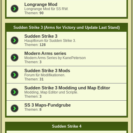
Longrange Mod
Longrange Mod für SS RW.
Themen:
90
Sudden Strike 3 (Arms for Victory und Update Last Stand)
Sudden Strike 3
Hauptforum für Sudden Strike 3.
Themen:
128
Modern Arms series
Modern Arms Series by KanePeterson
Themen:
3
Sudden Strike 3 Mods
Forum für Modifikationen.
Themen:
31
Sudden Strike 3 Modding und Map Editor
Modding, Map Editor und Scripte.
Themen:
3
SS 3 Maps-Fundgrube
Themen:
8
Sudden Strike 4