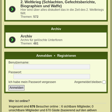
2. Weltkrieg (Schlachten, Gefechtsberichte,
Biographien und Waffe)
Hier wird über alles diskutiert das in die Zeit des 2. Weltkriegs
fällt.
Themen:
572
Archiv
Archiv
Archiv für gelöschte Unterforen
Themen:
481
Anmelden
•
Registrieren
Benutzername:
Passwort:
Ich habe mein Passwort vergessen
Angemeldet bleiben
Wer ist online?
Insgesamt sind
676
Besucher online :: 6 sichtbare Mitglieder, 0
unsichtbare Mitglieder und 670 Gäste (basierend auf den aktiven