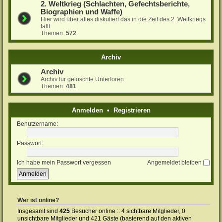
2. Weltkrieg (Schlachten, Gefechtsberichte,
Biographien und Waffe)
Hier wird über alles diskutiert das in die Zeit des 2. Weltkriegs
fällt.
Themen:
572
Archiv
Archiv
Archiv für gelöschte Unterforen
Themen:
481
Anmelden
•
Registrieren
Benutzername:
Passwort:
Ich habe mein Passwort vergessen
Angemeldet bleiben
Wer ist online?
Insgesamt sind
425
Besucher online :: 4 sichtbare Mitglieder, 0
unsichtbare Mitglieder und 421 Gäste (basierend auf den aktiven