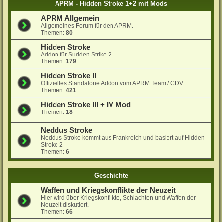
APRM - Hidden Stroke 1+2 mit Mods
APRM Allgemein
Allgemeines Forum für den APRM.
Themen:
80
Hidden Stroke
Addon für Sudden Strike 2.
Themen:
179
Hidden Stroke II
Offizielles Standalone Addon vom APRM Team / CDV.
Themen:
421
Hidden Stroke III + IV Mod
Themen:
18
Neddus Stroke
Neddus Stroke kommt aus Frankreich und basiert auf Hidden
Stroke 2
Themen:
6
Geschichte
Waffen und Kriegskonflikte der Neuzeit
Hier wird über Kriegskonflikte, Schlachten und Waffen der
Neuzeit diskutiert.
Themen:
66