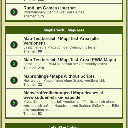
Rund um Games / Internet
Informationen über die Welt der Games.
Themen:
175
Mapbereich / Map-Area
Map-Testbereich / Map-Test-Area (alle
Versionen)
Lasst hier eure Maps von der Community testen.
Themen:
98
Map-Testbereich / Map-Test-Area (RWM Maps)
Lasst hier eure RWM Maps von der Community testen !
Themen:
270
Maprohlinge / Maps without Scripts
Hier werden Maprohlinge ohne Scripts veröffentlicht.
Themen:
22
Mapveröffentlichungen / Mapreleases at
www.sudden-strike-maps.de
Maps die hier reingestellt werden, veröffentlichen wir einmal
wöchentlich auf der Hauptseite von Sudden Strike Maps. Bitte
alle Angaben machen !
Themen:
52
Let´s Play Videos