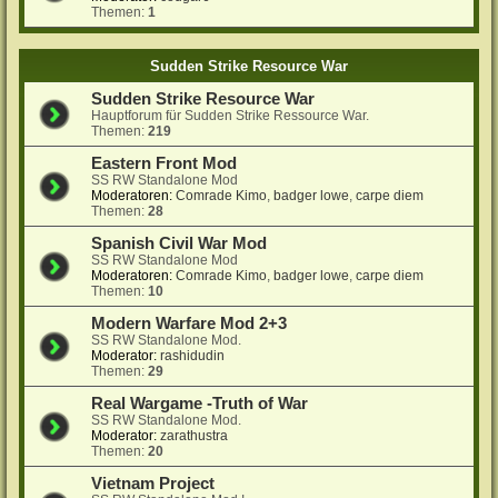
Themen:
1
Sudden Strike Resource War
Sudden Strike Resource War
Hauptforum für Sudden Strike Ressource War.
Themen:
219
Eastern Front Mod
SS RW Standalone Mod
Moderatoren:
Comrade Kimo
,
badger lowe
,
carpe diem
Themen:
28
Spanish Civil War Mod
SS RW Standalone Mod
Moderatoren:
Comrade Kimo
,
badger lowe
,
carpe diem
Themen:
10
Modern Warfare Mod 2+3
SS RW Standalone Mod.
Moderator:
rashidudin
Themen:
29
Real Wargame -Truth of War
SS RW Standalone Mod.
Moderator:
zarathustra
Themen:
20
Vietnam Project