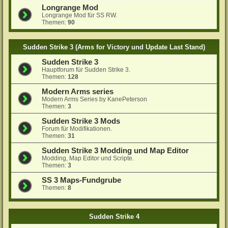
Longrange Mod
Longrange Mod für SS RW.
Themen:
90
Sudden Strike 3 (Arms for Victory und Update Last Stand)
Sudden Strike 3
Hauptforum für Sudden Strike 3.
Themen:
128
Modern Arms series
Modern Arms Series by KanePeterson
Themen:
3
Sudden Strike 3 Mods
Forum für Modifikationen.
Themen:
31
Sudden Strike 3 Modding und Map Editor
Modding, Map Editor und Scripte.
Themen:
3
SS 3 Maps-Fundgrube
Themen:
8
Sudden Strike 4