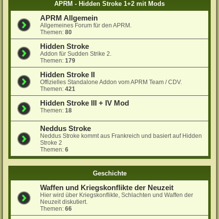
APRM - Hidden Stroke 1+2 mit Mods
APRM Allgemein
Allgemeines Forum für den APRM.
Themen:
80
Hidden Stroke
Addon für Sudden Strike 2.
Themen:
179
Hidden Stroke II
Offizielles Standalone Addon vom APRM Team / CDV.
Themen:
421
Hidden Stroke III + IV Mod
Themen:
18
Neddus Stroke
Neddus Stroke kommt aus Frankreich und basiert auf Hidden
Stroke 2
Themen:
6
Geschichte
Waffen und Kriegskonflikte der Neuzeit
Hier wird über Kriegskonflikte, Schlachten und Waffen der
Neuzeit diskutiert.
Themen:
66