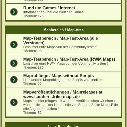
Rund um Games / Internet
Informationen über die Welt der Games.
Themen:
175
Mapbereich / Map-Area
Map-Testbereich / Map-Test-Area (alle
Versionen)
Lasst hier eure Maps von der Community testen.
Themen:
98
Map-Testbereich / Map-Test-Area (RWM Maps)
Lasst hier eure RWM Maps von der Community testen !
Themen:
270
Maprohlinge / Maps without Scripts
Hier werden Maprohlinge ohne Scripts veröffentlicht.
Themen:
22
Mapveröffentlichungen / Mapreleases at
www.sudden-strike-maps.de
Maps die hier reingestellt werden, veröffentlichen wir einmal
wöchentlich auf der Hauptseite von Sudden Strike Maps. Bitte
alle Angaben machen !
Themen:
52
Let´s Play Videos