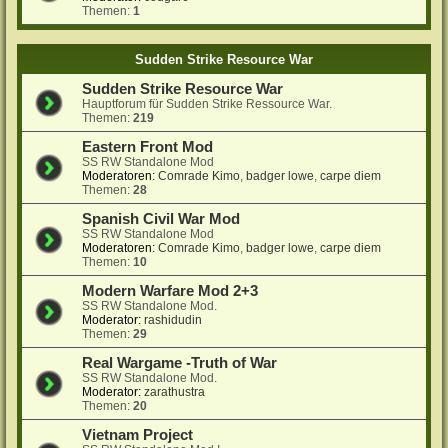
Themen:
1
Sudden Strike Resource War
Sudden Strike Resource War
Hauptforum für Sudden Strike Ressource War.
Themen:
219
Eastern Front Mod
SS RW Standalone Mod
Moderatoren:
Comrade Kimo
,
badger lowe
,
carpe diem
Themen:
28
Spanish Civil War Mod
SS RW Standalone Mod
Moderatoren:
Comrade Kimo
,
badger lowe
,
carpe diem
Themen:
10
Modern Warfare Mod 2+3
SS RW Standalone Mod.
Moderator:
rashidudin
Themen:
29
Real Wargame -Truth of War
SS RW Standalone Mod.
Moderator:
zarathustra
Themen:
20
Vietnam Project