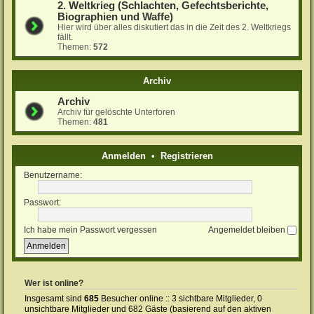
2. Weltkrieg (Schlachten, Gefechtsberichte,
Biographien und Waffe)
Hier wird über alles diskutiert das in die Zeit des 2. Weltkriegs
fällt.
Themen:
572
Archiv
Archiv
Archiv für gelöschte Unterforen
Themen:
481
Anmelden
•
Registrieren
Benutzername:
Passwort:
Ich habe mein Passwort vergessen
Angemeldet bleiben
Wer ist online?
Insgesamt sind
685
Besucher online :: 3 sichtbare Mitglieder, 0
unsichtbare Mitglieder und 682 Gäste (basierend auf den aktiven