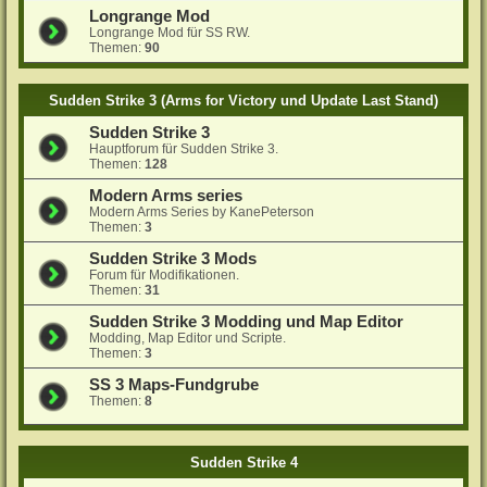
Longrange Mod
Longrange Mod für SS RW.
Themen:
90
Sudden Strike 3 (Arms for Victory und Update Last Stand)
Sudden Strike 3
Hauptforum für Sudden Strike 3.
Themen:
128
Modern Arms series
Modern Arms Series by KanePeterson
Themen:
3
Sudden Strike 3 Mods
Forum für Modifikationen.
Themen:
31
Sudden Strike 3 Modding und Map Editor
Modding, Map Editor und Scripte.
Themen:
3
SS 3 Maps-Fundgrube
Themen:
8
Sudden Strike 4