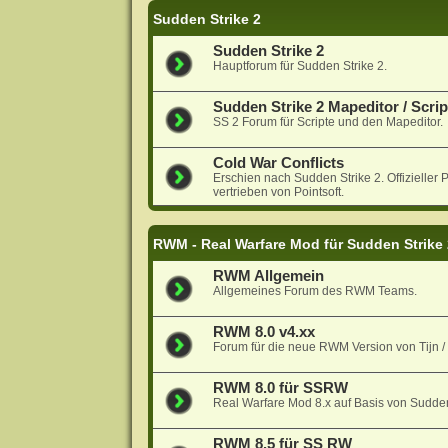
Sudden Strike 2
Sudden Strike 2
Hauptforum für Sudden Strike 2.
Sudden Strike 2 Mapeditor / Scrip
SS 2 Forum für Scripte und den Mapeditor.
Cold War Conflicts
Erschien nach Sudden Strike 2. Offiziell
vertrieben von Pointsoft.
RWM - Real Warfare Mod für Sudden Strike
RWM Allgemein
Allgemeines Forum des RWM Teams.
RWM 8.0 v4.xx
Forum für die neue RWM Version von Tijn 
RWM 8.0 für SSRW
Real Warfare Mod 8.x auf Basis von Sudde
RWM 8.5 für SS RW