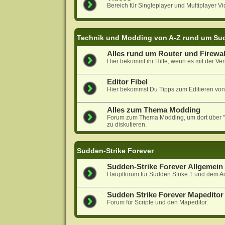
Bereich für Singleplayer und Multiplayer Vi
Technik und Modding von A-Z rund um Sud
Alles rund um Router und Firewal
Hier bekommt ihr Hilfe, wenn es mit der Ver
Editor Fibel
Hier bekommst Du Tipps zum Editieren von
Alles zum Thema Modding
Forum zum Thema Modding, um dort über "N
zu diskutieren.
Sudden-Strike Forever
Sudden-Strike Forever Allgemein
Hauptforum für Sudden Strike 1 und dem A
Sudden Strike Forever Mapeditor 
Forum für Scripte und den Mapeditor.