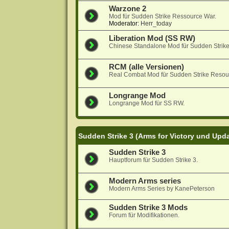
Warzone 2
Mod für Sudden Strike Ressource War.
Moderator:
Herr_today
Liberation Mod (SS RW)
Chinese Standalone Mod für Sudden Strik
RCM (alle Versionen)
Real Combat Mod für Sudden Strike Resou
Longrange Mod
Longrange Mod für SS RW.
Sudden Strike 3 (Arms for Victory und Upd
Sudden Strike 3
Hauptforum für Sudden Strike 3.
Modern Arms series
Modern Arms Series by KanePeterson
Sudden Strike 3 Mods
Forum für Modifikationen.