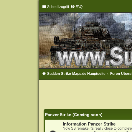
Schnellzugriff
FAQ
Sudden-Strike-Maps.de Hauptseite
Foren-Übers
Panzer Strike (Coming soon)
Information Panzer Strike
Now SS remake it's really close to complet