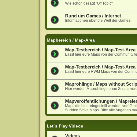
Wie schon gesagt "Off Topic"
Rund um Games / Internet
Informationen über die Welt der Games.
Mapbereich / Map-Area
Map-Testbereich / Map-Test-Area (
Lasst hier eure Maps von der Community te
Map-Testbereich / Map-Test-Are
Lasst hier eure RWM Maps von der Communi
Maprohlinge / Maps without Scrip
Hier werden Maprohlinge ohne Scripts veröf
Mapveröffentlichungen / Maprele
Maps die hier reingestellt werden, veröffen
Sudden Strike Maps. Bitte alle Angaben ma
Let´s Play Videos
Videos