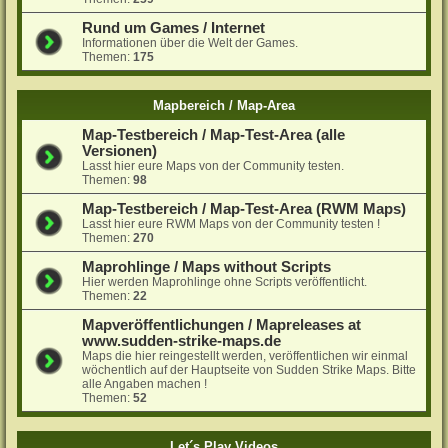
Rund um Games / Internet
Informationen über die Welt der Games.
Themen:
175
Mapbereich / Map-Area
Map-Testbereich / Map-Test-Area (alle
Versionen)
Lasst hier eure Maps von der Community testen.
Themen:
98
Map-Testbereich / Map-Test-Area (RWM Maps)
Lasst hier eure RWM Maps von der Community testen !
Themen:
270
Maprohlinge / Maps without Scripts
Hier werden Maprohlinge ohne Scripts veröffentlicht.
Themen:
22
Mapveröffentlichungen / Mapreleases at
www.sudden-strike-maps.de
Maps die hier reingestellt werden, veröffentlichen wir einmal
wöchentlich auf der Hauptseite von Sudden Strike Maps. Bitte
alle Angaben machen !
Themen:
52
Let´s Play Videos