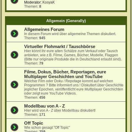
Moderator:
KosyaK
Themen:
8
Allgemein (Generally)
Allgemeines Forum
In diesem Forum wird über allgemeine Themen diskutiert.
Themen:
945
Virtueller Flohmarkt / Tauschbörse
Hier könnt ihr eure alten Schätze zum Verkauf oder Tausch
anbieten, wie z.B. Filme, Games, Bücher, Modelle, Flaggen
(Bitte nur originale Produkte die in Deutschland erlaubt sind).
Themen:
79
Filme, Dokus, Bücher, Reportagen, eure
Multiplayer Geschichten und YouTube
Welcher Film oder Doku / Repotage kommt auf welchen
Programmen ? Bitte informiert uns ! Diskutiert über Geschichte
jeglicher Epochen, veröffentlicht eure Multiplayer Geschichten
oder zeigt eure YouTube Videos.
Themen:
456
Modellbau von A - Z
Hier wird von A - Z über Modellbau diskutiert!
Themen:
171
Off Topic
Wie schon gesagt "Off Topic"
Themen:
259