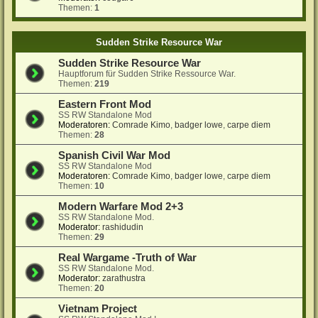
Themen:
1
Sudden Strike Resource War
Sudden Strike Resource War
Hauptforum für Sudden Strike Ressource War.
Themen:
219
Eastern Front Mod
SS RW Standalone Mod
Moderatoren:
Comrade Kimo
,
badger lowe
,
carpe diem
Themen:
28
Spanish Civil War Mod
SS RW Standalone Mod
Moderatoren:
Comrade Kimo
,
badger lowe
,
carpe diem
Themen:
10
Modern Warfare Mod 2+3
SS RW Standalone Mod.
Moderator:
rashidudin
Themen:
29
Real Wargame -Truth of War
SS RW Standalone Mod.
Moderator:
zarathustra
Themen:
20
Vietnam Project