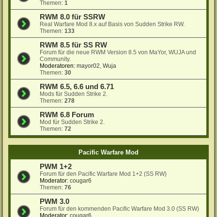
Themen:
1
RWM 8.0 für SSRW
Real Warfare Mod 8.x auf Basis von Sudden Strike RW.
Themen:
133
RWM 8.5 für SS RW
Forum für die neue RWM Version 8.5 von MaYor, WUJA und
Community.
Moderatoren:
mayor02
,
Wuja
Themen:
30
RWM 6.5, 6.6 und 6.71
Mods für Sudden Strike 2.
Themen:
278
RWM 6.8 Forum
Mod für Sudden Strike 2.
Themen:
72
Pacific Warfare Mod
PWM 1+2
Forum für den Pacific Warfare Mod 1+2 (SS RW)
Moderator:
cougar6
Themen:
76
PWM 3.0
Forum für den kommenden Pacific Warfare Mod 3.0 (SS RW)
Moderator:
cougar6