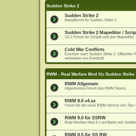
Sudden Strike 2
Sudden Strike 2
Hauptforum für Sudden Strike 2.
Sudden Strike 2 Mapeditor / Scrip
SS 2 Forum für Scripte und den Mapeditor.
Cold War Conflicts
Erschien nach Sudden Strike 2. Offiziell
vertrieben von Pointsoft.
RWM - Real Warfare Mod für Sudden Strike
RWM Allgemein
Allgemeines Forum des RWM Teams.
RWM 8.0 v4.xx
Forum für die neue RWM Version von Tijn 
RWM 8.0 für SSRW
Real Warfare Mod 8.x auf Basis von Sudde
RWM 8.5 für SS RW