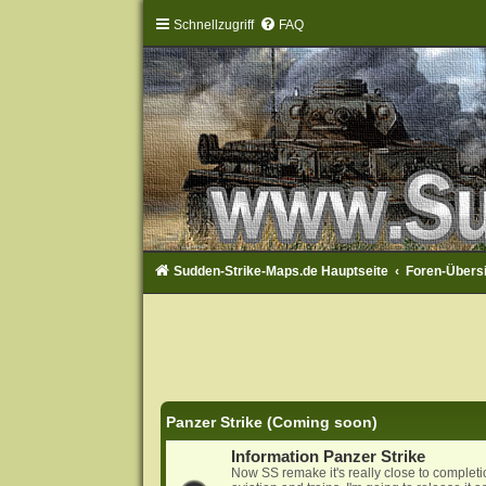
Schnellzugriff
FAQ
Sudden-Strike-Maps.de Hauptseite
Foren-Übers
Panzer Strike (Coming soon)
Information Panzer Strike
Now SS remake it's really close to complet