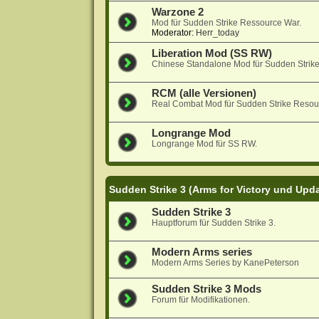
Warzone 2
Mod für Sudden Strike Ressource War.
Moderator:
Herr_today
Liberation Mod (SS RW)
Chinese Standalone Mod für Sudden Strik
RCM (alle Versionen)
Real Combat Mod für Sudden Strike Resou
Longrange Mod
Longrange Mod für SS RW.
Sudden Strike 3 (Arms for Victory und Upd
Sudden Strike 3
Hauptforum für Sudden Strike 3.
Modern Arms series
Modern Arms Series by KanePeterson
Sudden Strike 3 Mods
Forum für Modifikationen.