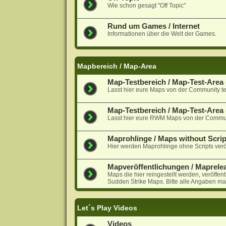
Wie schon gesagt "Off Topic"
Rund um Games / Internet
Informationen über die Welt der Games.
Mapbereich / Map-Area
Map-Testbereich / Map-Test-Area (
Lasst hier eure Maps von der Community te
Map-Testbereich / Map-Test-Are
Lasst hier eure RWM Maps von der Communi
Maprohlinge / Maps without Scrip
Hier werden Maprohlinge ohne Scripts veröf
Mapveröffentlichungen / Maprele
Maps die hier reingestellt werden, veröffen
Sudden Strike Maps. Bitte alle Angaben ma
Let´s Play Videos
Videos