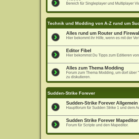
Bereich für Singleplayer und Multiplayer Vi
Technik und Modding von A-Z rund um Sud
Alles rund um Router und Firewal
Hier bekommt ihr Hilfe, wenn es mit der Ver
Editor Fibel
Hier bekommst Du Tipps zum Editieren von
Alles zum Thema Modding
Forum zum Thema Modding, um dort über "N
zu diskutieren.
Sudden-Strike Forever
Sudden-Strike Forever Allgemein
Hauptforum für Sudden Strike 1 und dem A
Sudden Strike Forever Mapeditor 
Forum für Scripte und den Mapeditor.