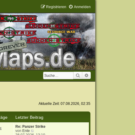
Registrieren
Anmelden
Suche
Erweiterte Suche
Aktuelle Zeit: 07.08.2026, 02:35
räge
Letzter Beitrag
Re: Panzer Strike
4
N
von
Ente
e