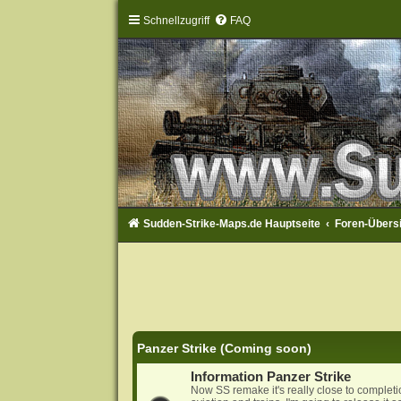
Schnellzugriff
FAQ
Sudden-Strike-Maps.de Hauptseite
Foren-Übers
Panzer Strike (Coming soon)
Information Panzer Strike
Now SS remake it's really close to complet