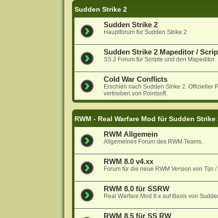
Sudden Strike 2
Sudden Strike 2
Hauptforum für Sudden Strike 2.
Sudden Strike 2 Mapeditor / Scrip
SS 2 Forum für Scripte und den Mapeditor.
Cold War Conflicts
Erschien nach Sudden Strike 2. Offiziell
vertrieben von Pointsoft.
RWM - Real Warfare Mod für Sudden Strike
RWM Allgemein
Allgemeines Forum des RWM Teams.
RWM 8.0 v4.xx
Forum für die neue RWM Version von Tijn 
RWM 8.0 für SSRW
Real Warfare Mod 8.x auf Basis von Sudde
RWM 8.5 für SS RW