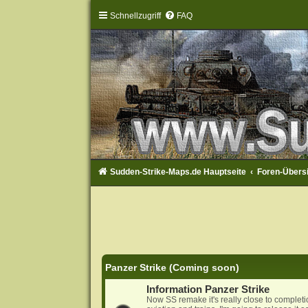
Schnellzugriff
FAQ
Sudden-Strike-Maps.de Hauptseite
Foren-Übers
Panzer Strike (Coming soon)
Information Panzer Strike
Now SS remake it's really close to complet