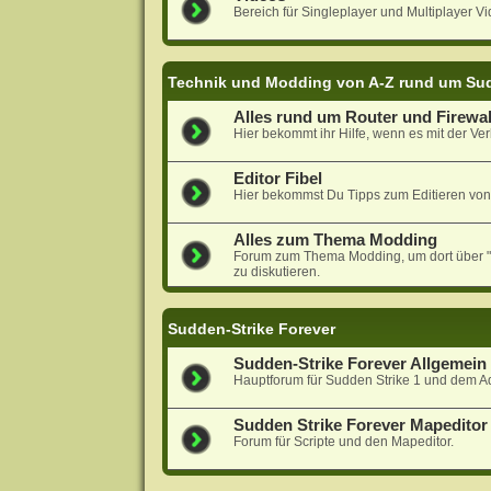
Bereich für Singleplayer und Multiplayer Vi
Technik und Modding von A-Z rund um Sud
Alles rund um Router und Firewal
Hier bekommt ihr Hilfe, wenn es mit der Ver
Editor Fibel
Hier bekommst Du Tipps zum Editieren von
Alles zum Thema Modding
Forum zum Thema Modding, um dort über "N
zu diskutieren.
Sudden-Strike Forever
Sudden-Strike Forever Allgemein
Hauptforum für Sudden Strike 1 und dem A
Sudden Strike Forever Mapeditor 
Forum für Scripte und den Mapeditor.