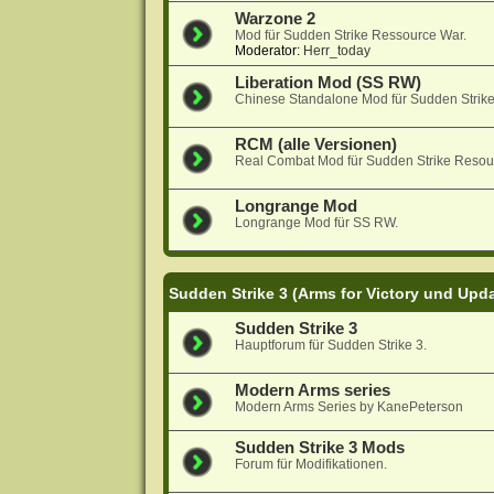
Warzone 2
Mod für Sudden Strike Ressource War.
Moderator:
Herr_today
Liberation Mod (SS RW)
Chinese Standalone Mod für Sudden Strik
RCM (alle Versionen)
Real Combat Mod für Sudden Strike Resou
Longrange Mod
Longrange Mod für SS RW.
Sudden Strike 3 (Arms for Victory und Upd
Sudden Strike 3
Hauptforum für Sudden Strike 3.
Modern Arms series
Modern Arms Series by KanePeterson
Sudden Strike 3 Mods
Forum für Modifikationen.