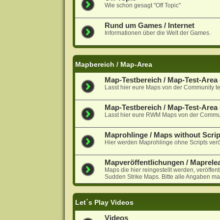
Wie schon gesagt "Off Topic"
Rund um Games / Internet
Informationen über die Welt der Games.
Mapbereich / Map-Area
Map-Testbereich / Map-Test-Area (
Lasst hier eure Maps von der Community te
Map-Testbereich / Map-Test-Are
Lasst hier eure RWM Maps von der Communi
Maprohlinge / Maps without Scrip
Hier werden Maprohlinge ohne Scripts veröf
Mapveröffentlichungen / Maprele
Maps die hier reingestellt werden, veröffen
Sudden Strike Maps. Bitte alle Angaben ma
Let´s Play Videos
Videos