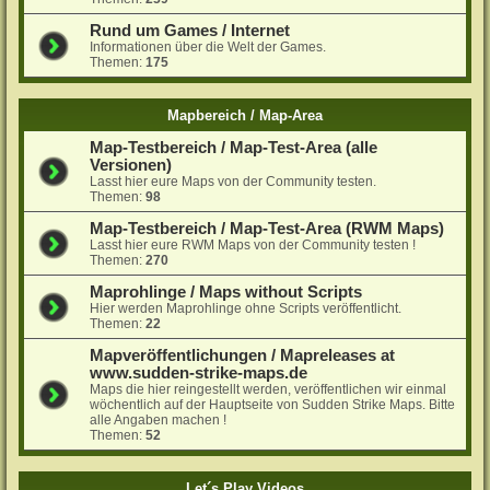
Rund um Games / Internet
Informationen über die Welt der Games.
Themen:
175
Mapbereich / Map-Area
Map-Testbereich / Map-Test-Area (alle
Versionen)
Lasst hier eure Maps von der Community testen.
Themen:
98
Map-Testbereich / Map-Test-Area (RWM Maps)
Lasst hier eure RWM Maps von der Community testen !
Themen:
270
Maprohlinge / Maps without Scripts
Hier werden Maprohlinge ohne Scripts veröffentlicht.
Themen:
22
Mapveröffentlichungen / Mapreleases at
www.sudden-strike-maps.de
Maps die hier reingestellt werden, veröffentlichen wir einmal
wöchentlich auf der Hauptseite von Sudden Strike Maps. Bitte
alle Angaben machen !
Themen:
52
Let´s Play Videos