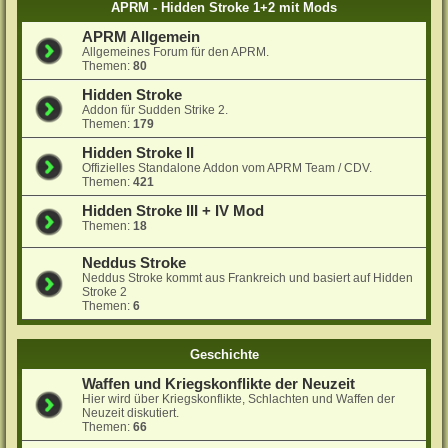
APRM - Hidden Stroke 1+2 mit Mods
APRM Allgemein
Allgemeines Forum für den APRM.
Themen:
80
Hidden Stroke
Addon für Sudden Strike 2.
Themen:
179
Hidden Stroke II
Offizielles Standalone Addon vom APRM Team / CDV.
Themen:
421
Hidden Stroke III + IV Mod
Themen:
18
Neddus Stroke
Neddus Stroke kommt aus Frankreich und basiert auf Hidden
Stroke 2
Themen:
6
Geschichte
Waffen und Kriegskonflikte der Neuzeit
Hier wird über Kriegskonflikte, Schlachten und Waffen der
Neuzeit diskutiert.
Themen:
66