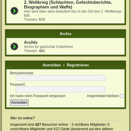
2. Weltkrieg (Schlachten, Gefechtsberichte,
Biographien und Waffe)
Hier wird über alles diskutiert das in die Zeit des 2. Weltkriegs
fällt.
Themen:
572
Archiv
Archiv
Archiv für gelöschte Unterforen
Themen:
481
Anmelden
•
Registrieren
Benutzername:
Passwort:
Ich habe mein Passwort vergessen
Angemeldet bleiben
Wer ist online?
Insgesamt sind
427
Besucher online :: 5 sichtbare Mitglieder, 0
unsichtbare Mitglieder und 422 Gäste (basierend auf den aktiven