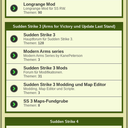
Longrange Mod
Longrange Mod für SS RW.
Themen:
90
Sudden Strike 3 (Arms for Victory und Update Last Stand)
Sudden Strike 3
Hauptforum für Sudden Strike 3.
Themen:
128
Modern Arms series
Modern Arms Series by KanePeterson
Themen:
3
Sudden Strike 3 Mods
Forum für Modifikationen.
Themen:
31
Sudden Strike 3 Modding und Map Editor
Modding, Map Editor und Scripte.
Themen:
3
SS 3 Maps-Fundgrube
Themen:
8
Sudden Strike 4