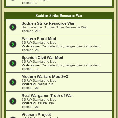
Themen:
1
Sudden Strike Resource War
Sudden Strike Resource War
Hauptforum für Sudden Strike Ressource War.
Themen:
219
Eastern Front Mod
SS RW Standalone Mod
Moderatoren:
Comrade Kimo
,
badger lowe
,
carpe diem
Themen:
28
Spanish Civil War Mod
SS RW Standalone Mod
Moderatoren:
Comrade Kimo
,
badger lowe
,
carpe diem
Themen:
10
Modern Warfare Mod 2+3
SS RW Standalone Mod.
Moderator:
rashidudin
Themen:
29
Real Wargame -Truth of War
SS RW Standalone Mod.
Moderator:
zarathustra
Themen:
20
Vietnam Project