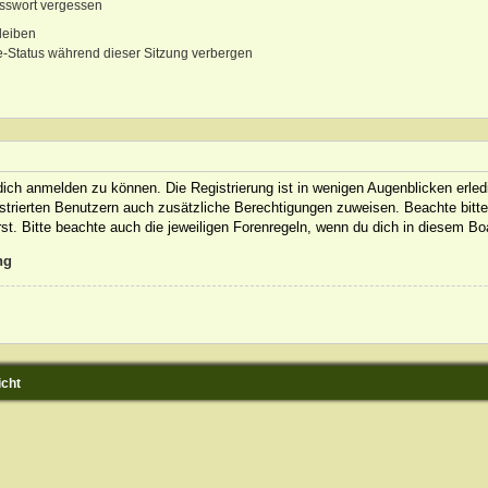
sswort vergessen
leiben
-Status während dieser Sitzung verbergen
ich anmelden zu können. Die Registrierung ist in wenigen Augenblicken erledi
gistrierten Benutzern auch zusätzliche Berechtigungen zuweisen. Beachte bit
rst. Bitte beachte auch die jeweiligen Forenregeln, wenn du dich in diesem B
ng
icht