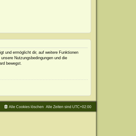
gt und ermöglicht dir, auf weitere Funktionen
te unsere Nutzungsbedingungen und die
oard bewegst.
Alle Cookies löschen
Alle Zeiten sind
UTC+02:00