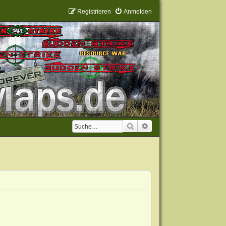
Registrieren
Anmelden
Suche
Erweiterte Suche