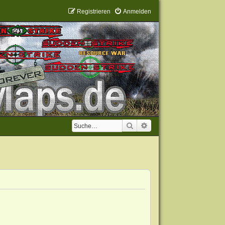
Registrieren
Anmelden
Suche
Erweiterte Suche