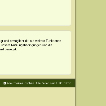
gt und ermöglicht dir, auf weitere Funktionen
te unsere Nutzungsbedingungen und die
oard bewegst.
Alle Cookies löschen
Alle Zeiten sind
UTC+02:00