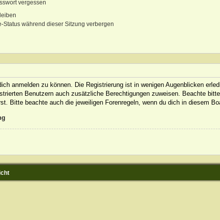
sswort vergessen
leiben
-Status während dieser Sitzung verbergen
ich anmelden zu können. Die Registrierung ist in wenigen Augenblicken erledi
gistrierten Benutzern auch zusätzliche Berechtigungen zuweisen. Beachte bit
rst. Bitte beachte auch die jeweiligen Forenregeln, wenn du dich in diesem B
ng
icht