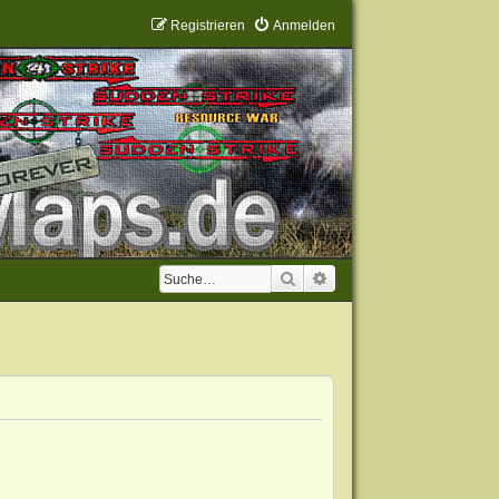
Registrieren
Anmelden
Suche
Erweiterte Suche