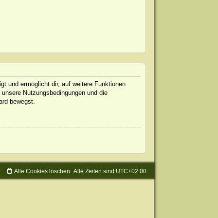
gt und ermöglicht dir, auf weitere Funktionen
te unsere Nutzungsbedingungen und die
oard bewegst.
Alle Cookies löschen
Alle Zeiten sind
UTC+02:00