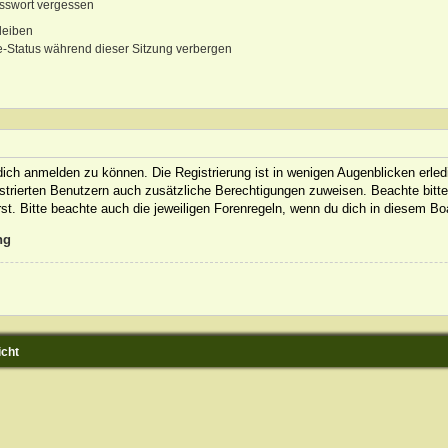
sswort vergessen
leiben
-Status während dieser Sitzung verbergen
ich anmelden zu können. Die Registrierung ist in wenigen Augenblicken erledi
gistrierten Benutzern auch zusätzliche Berechtigungen zuweisen. Beachte bit
rst. Bitte beachte auch die jeweiligen Forenregeln, wenn du dich in diesem B
ng
icht