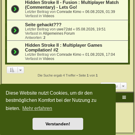
Hidden Stroke II - Fusion : Multiplayer Match
(Commentary) - Lets Go!
Letzter Beitrag von
Comrade Kimo
«
06.08.2026, 01:39
Verfasst in
Videos
Seite gehackt???
Letzter Beitrag von
uwe72dd
«
05.08.2026, 19:51
Verfasst in
Allgemeines Forum
Antworten:
2
Hidden Stroke II : Multiplayer Games
Compilation! #2
Letzter Beitrag von
Comrade Kimo
«
01.08.2026, 17:04
Verfasst in
Videos
Die Suche ergab 4 Treffer • Seite
1
von
1
Gehe zu
Diese Website nutzt Cookies, um dir den
Sudden-Strike-Maps.de Hauptseite
Foren-Übersicht
bestmöglichen Komfort bei der Nutzung zu
bieten.
Mehr erfahren
Powered by
phpBB
® Forum Software © phpBB Limited
Deutsche Übersetzung durch
phpBB.de
Style: Green-Style-Split by Joyce&Luna
phpBB-Style-Design
Datenschutz
|
Nutzungsbedingungen
Verstanden!