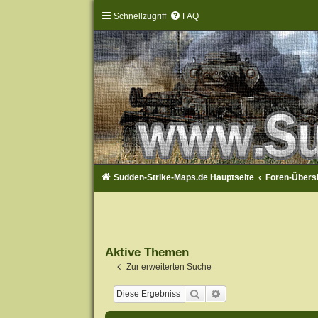
Schnellzugriff
FAQ
Sudden-Strike-Maps.de Hauptseite
Foren-Übers
Aktive Themen
Zur erweiterten Suche
Suche
Erweiterte Suche