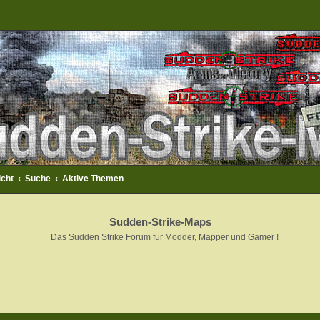
icht
Suche
Aktive Themen
Sudden-Strike-Maps
Das Sudden Strike Forum für Modder, Mapper und Gamer !