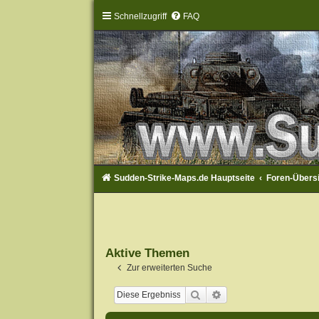
Schnellzugriff
FAQ
Sudden-Strike-Maps.de Hauptseite
Foren-Übers
Aktive Themen
Zur erweiterten Suche
Suche
Erweiterte Suche