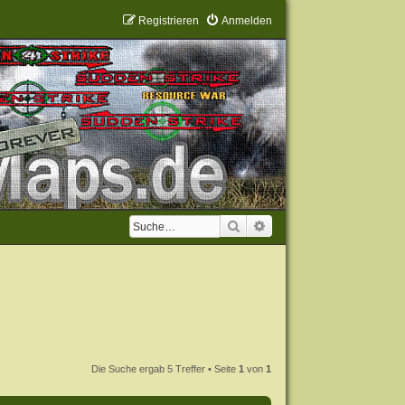
Registrieren
Anmelden
Suche
Erweiterte Suche
Die Suche ergab 5 Treffer • Seite
1
von
1