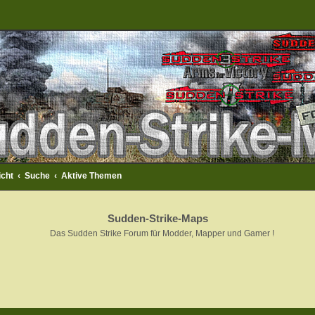
icht
Suche
Aktive Themen
Sudden-Strike-Maps
Das Sudden Strike Forum für Modder, Mapper und Gamer !