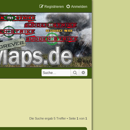
Registrieren
Anmelden
Suche
Erweiterte Suche
Die Suche ergab 5 Treffer • Seite
1
von
1