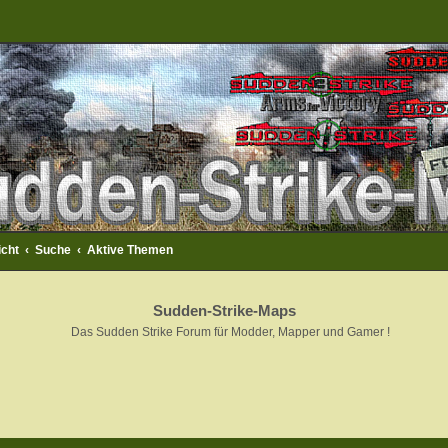
icht
Suche
Aktive Themen
Sudden-Strike-Maps
Das Sudden Strike Forum für Modder, Mapper und Gamer !