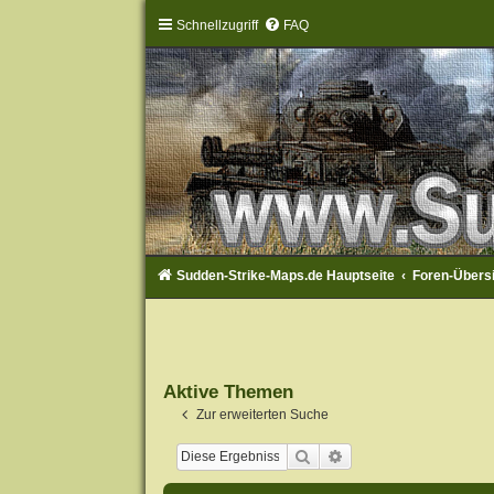
Schnellzugriff
FAQ
Sudden-Strike-Maps.de Hauptseite
Foren-Übers
Aktive Themen
Zur erweiterten Suche
Suche
Erweiterte Suche