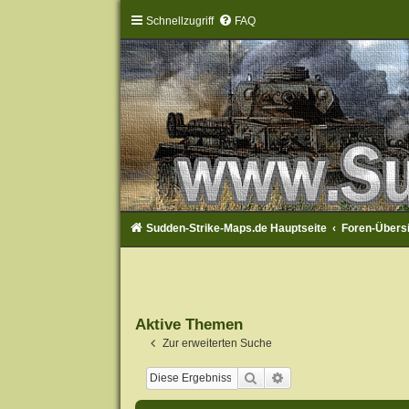
Schnellzugriff
FAQ
Sudden-Strike-Maps.de Hauptseite
Foren-Übers
Aktive Themen
Zur erweiterten Suche
Suche
Erweiterte Suche