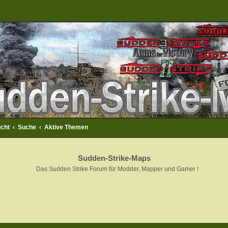
icht
Suche
Aktive Themen
Sudden-Strike-Maps
Das Sudden Strike Forum für Modder, Mapper und Gamer !