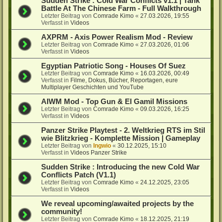
Sudden Strike : Cold War Conflicts v1.1 | Tank
Battle At The Chinese Farm - Full Walkthrough
Letzter Beitrag von
Comrade Kimo
«
27.03.2026, 19:55
Verfasst in
Videos
AXPRM - Axis Power Realism Mod - Review
Letzter Beitrag von
Comrade Kimo
«
27.03.2026, 01:06
Verfasst in
Videos
Egyptian Patriotic Song - Houses Of Suez
Letzter Beitrag von
Comrade Kimo
«
16.03.2026, 00:49
Verfasst in
Filme, Dokus, Bücher, Reportagen, eure
Multiplayer Geschichten und YouTube
AIWM Mod - Top Gun & El Gamil Missions
Letzter Beitrag von
Comrade Kimo
«
09.03.2026, 16:25
Verfasst in
Videos
Panzer Strike Playtest - 2. Weltkrieg RTS im Stil
wie Blitzkrieg - Komplette Mission | Gameplay
Letzter Beitrag von
Ingwio
«
30.12.2025, 15:10
Verfasst in
Videos Panzer Strike
Sudden Strike : Introducing the new Cold War
Conflicts Patch (V1.1)
Letzter Beitrag von
Comrade Kimo
«
24.12.2025, 23:05
Verfasst in
Videos
We reveal upcoming/awaited projects by the
community!
Letzter Beitrag von
Comrade Kimo
«
18.12.2025, 21:19