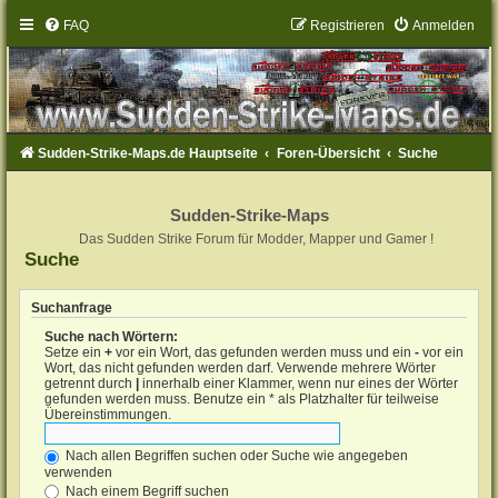
FAQ
Registrieren
Anmelden
Sudden-Strike-Maps.de Hauptseite
Foren-Übersicht
Suche
Sudden-Strike-Maps
Das Sudden Strike Forum für Modder, Mapper und Gamer !
Suche
Suchanfrage
Suche nach Wörtern:
Setze ein
+
vor ein Wort, das gefunden werden muss und ein
-
vor ein
Wort, das nicht gefunden werden darf. Verwende mehrere Wörter
getrennt durch
|
innerhalb einer Klammer, wenn nur eines der Wörter
gefunden werden muss. Benutze ein * als Platzhalter für teilweise
Übereinstimmungen.
Nach allen Begriffen suchen oder Suche wie angegeben
verwenden
Nach einem Begriff suchen