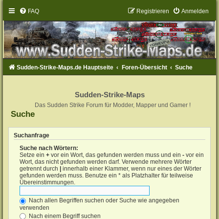
FAQ
Registrieren
Anmelden
Sudden-Strike-Maps.de Hauptseite
Foren-Übersicht
Suche
Sudden-Strike-Maps
Das Sudden Strike Forum für Modder, Mapper und Gamer !
Suche
Suchanfrage
Suche nach Wörtern:
Setze ein
+
vor ein Wort, das gefunden werden muss und ein
-
vor ein
Wort, das nicht gefunden werden darf. Verwende mehrere Wörter
getrennt durch
|
innerhalb einer Klammer, wenn nur eines der Wörter
gefunden werden muss. Benutze ein * als Platzhalter für teilweise
Übereinstimmungen.
Nach allen Begriffen suchen oder Suche wie angegeben
verwenden
Nach einem Begriff suchen