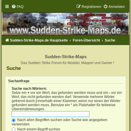
FAQ
Registrieren
Anmelden
Sudden-Strike-Maps.de Hauptseite
Foren-Übersicht
Suche
Sudden-Strike-Maps
Das Sudden Strike Forum für Modder, Mapper und Gamer !
Suche
Suchanfrage
Suche nach Wörtern:
Setze ein
+
vor ein Wort, das gefunden werden muss und ein
-
vor ein
Wort, das nicht gefunden werden darf. Verwende mehrere Wörter
getrennt durch
|
innerhalb einer Klammer, wenn nur eines der Wörter
gefunden werden muss. Benutze ein * als Platzhalter für teilweise
Übereinstimmungen.
Nach allen Begriffen suchen oder Suche wie angegeben
verwenden
Nach einem Begriff suchen