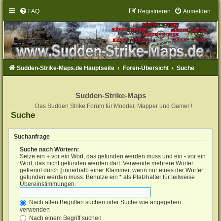
FAQ
Registrieren
Anmelden
Sudden-Strike-Maps.de Hauptseite
Foren-Übersicht
Suche
Sudden-Strike-Maps
Das Sudden Strike Forum für Modder, Mapper und Gamer !
Suche
Suchanfrage
Suche nach Wörtern:
Setze ein
+
vor ein Wort, das gefunden werden muss und ein
-
vor ein
Wort, das nicht gefunden werden darf. Verwende mehrere Wörter
getrennt durch
|
innerhalb einer Klammer, wenn nur eines der Wörter
gefunden werden muss. Benutze ein * als Platzhalter für teilweise
Übereinstimmungen.
Nach allen Begriffen suchen oder Suche wie angegeben
verwenden
Nach einem Begriff suchen