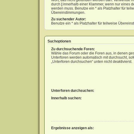
Wort, das nicht gefunden werden darf. Verwende m
durch
|
innerhalb einer Klammer, wenn nur eines d
werden muss. Benutze ein * als Platzhalter für teil
Übereinstimmungen.
Zu suchender Autor:
Benutze ein * als Platzhalter für teilweise Überei
Suchoptionen
Zu durchsuchende Foren:
Wähle das Forum oder die Foren aus, in denen ges
Unterforen werden automatisch mit durchsucht, sof
„Unterforen durchsuchen“ unten nicht deaktivierst.
Unterforen durchsuchen:
Innerhalb suchen:
Ergebnisse anzeigen als: