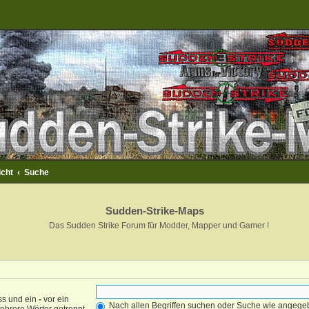
icht
Suche
Sudden-Strike-Maps
Das Sudden Strike Forum für Modder, Mapper und Gamer !
ss und ein
-
vor ein
Nach allen Begriffen suchen oder Suche wie angeg