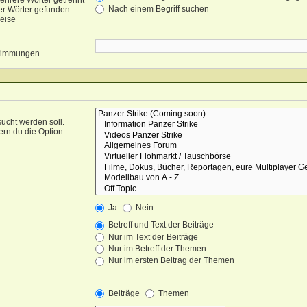
ehrere Wörter getrennt
Nach einem Begriff suchen
er Wörter gefunden
weise
nstimmungen.
ucht werden soll.
ern du die Option
Ja
Nein
Betreff und Text der Beiträge
Nur im Text der Beiträge
Nur im Betreff der Themen
Nur im ersten Beitrag der Themen
Beiträge
Themen