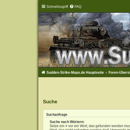
Schnellzugriff
FAQ
Sudden-Strike-Maps.de Hauptseite
Foren-Übers
Suche
Suchanfrage
Suche nach Wörtern:
Setze ein
+
vor ein Wort, das gefunden werden mu