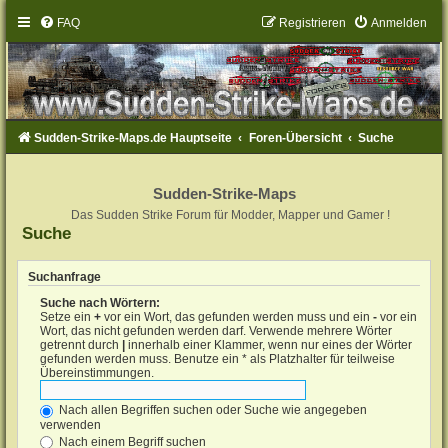
FAQ
Registrieren
Anmelden
Sudden-Strike-Maps.de Hauptseite
Foren-Übersicht
Suche
Sudden-Strike-Maps
Das Sudden Strike Forum für Modder, Mapper und Gamer !
Suche
Suchanfrage
Suche nach Wörtern:
Setze ein
+
vor ein Wort, das gefunden werden muss und ein
-
vor ein
Wort, das nicht gefunden werden darf. Verwende mehrere Wörter
getrennt durch
|
innerhalb einer Klammer, wenn nur eines der Wörter
gefunden werden muss. Benutze ein * als Platzhalter für teilweise
Übereinstimmungen.
Nach allen Begriffen suchen oder Suche wie angegeben
verwenden
Nach einem Begriff suchen