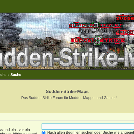
icht
Suche
Sudden-Strike-Maps
Das Sudden Strike Forum für Modder, Mapper und Gamer !
ss und ein
-
vor ein
Nach allen Begriffen suchen oder Suche wie angeg