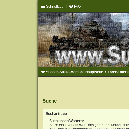
Schnellzugriff
FAQ
Sudden-Strike-Maps.de Hauptseite
Foren-Übers
Suche
Suchanfrage
Suche nach Wörtern:
Setze ein
+
vor ein Wort, das gefunden werden mu