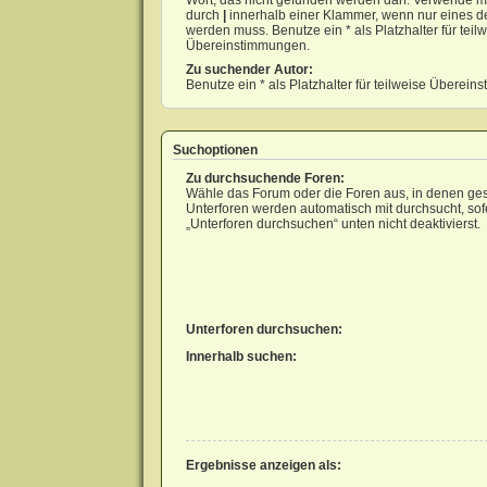
Wort, das nicht gefunden werden darf. Verwende m
durch
|
innerhalb einer Klammer, wenn nur eines d
werden muss. Benutze ein * als Platzhalter für teil
Übereinstimmungen.
Zu suchender Autor:
Benutze ein * als Platzhalter für teilweise Überei
Suchoptionen
Zu durchsuchende Foren:
Wähle das Forum oder die Foren aus, in denen ges
Unterforen werden automatisch mit durchsucht, sof
„Unterforen durchsuchen“ unten nicht deaktivierst.
Unterforen durchsuchen:
Innerhalb suchen:
Ergebnisse anzeigen als: