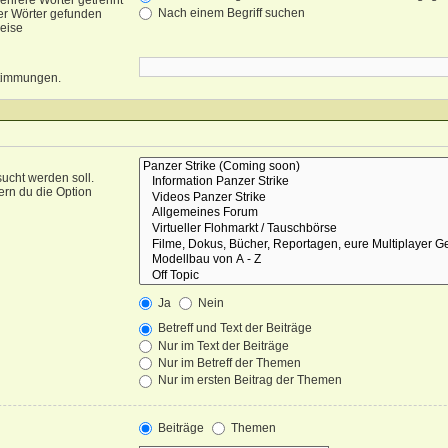
ehrere Wörter getrennt
Nach einem Begriff suchen
er Wörter gefunden
weise
nstimmungen.
ucht werden soll.
ern du die Option
Ja
Nein
Betreff und Text der Beiträge
Nur im Text der Beiträge
Nur im Betreff der Themen
Nur im ersten Beitrag der Themen
Beiträge
Themen