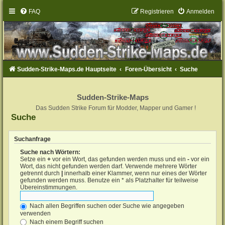
FAQ
Registrieren
Anmelden
Sudden-Strike-Maps.de Hauptseite
Foren-Übersicht
Suche
Sudden-Strike-Maps
Das Sudden Strike Forum für Modder, Mapper und Gamer !
Suche
Suchanfrage
Suche nach Wörtern:
Setze ein
+
vor ein Wort, das gefunden werden muss und ein
-
vor ein
Wort, das nicht gefunden werden darf. Verwende mehrere Wörter
getrennt durch
|
innerhalb einer Klammer, wenn nur eines der Wörter
gefunden werden muss. Benutze ein * als Platzhalter für teilweise
Übereinstimmungen.
Nach allen Begriffen suchen oder Suche wie angegeben
verwenden
Nach einem Begriff suchen