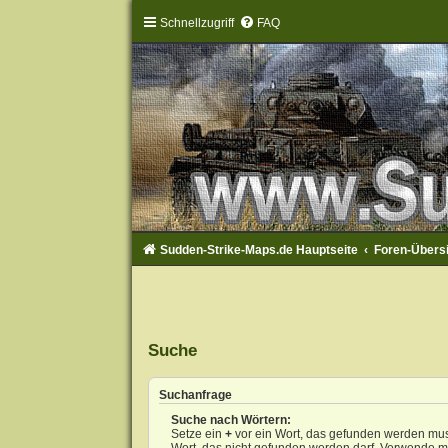
Schnellzugriff
FAQ
Sudden-Strike-Maps.de Hauptseite
Foren-Übers
Suche
Suchanfrage
Suche nach Wörtern:
Setze ein
+
vor ein Wort, das gefunden werden mu