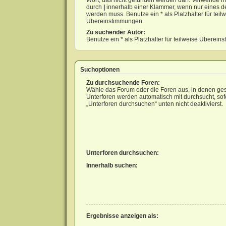
Wort, das nicht gefunden werden darf. Verwende m
durch
|
innerhalb einer Klammer, wenn nur eines d
werden muss. Benutze ein * als Platzhalter für teil
Übereinstimmungen.
Zu suchender Autor:
Benutze ein * als Platzhalter für teilweise Überei
Suchoptionen
Zu durchsuchende Foren:
Wähle das Forum oder die Foren aus, in denen ges
Unterforen werden automatisch mit durchsucht, sof
„Unterforen durchsuchen“ unten nicht deaktivierst.
Unterforen durchsuchen:
Innerhalb suchen:
Ergebnisse anzeigen als: