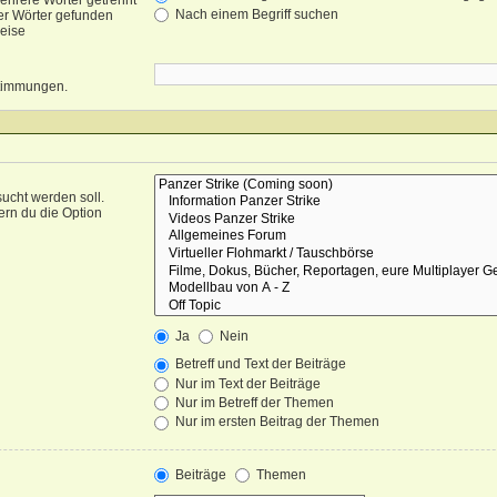
ehrere Wörter getrennt
Nach einem Begriff suchen
er Wörter gefunden
weise
nstimmungen.
ucht werden soll.
ern du die Option
Ja
Nein
Betreff und Text der Beiträge
Nur im Text der Beiträge
Nur im Betreff der Themen
Nur im ersten Beitrag der Themen
Beiträge
Themen