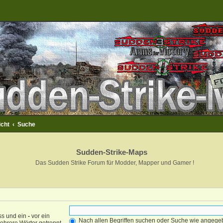
icht
Suche
Sudden-Strike-Maps
Das Sudden Strike Forum für Modder, Mapper und Gamer !
ss und ein
-
vor ein
Nach allen Begriffen suchen oder Suche wie angeg