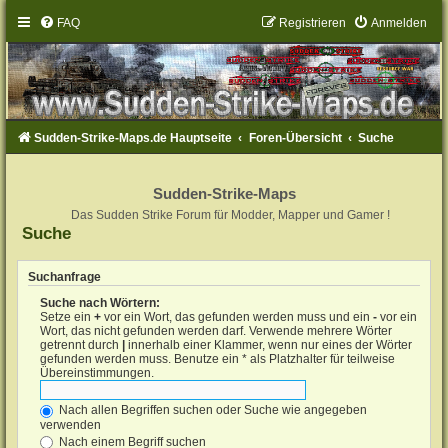
FAQ
Registrieren
Anmelden
Sudden-Strike-Maps.de Hauptseite
Foren-Übersicht
Suche
Sudden-Strike-Maps
Das Sudden Strike Forum für Modder, Mapper und Gamer !
Suche
Suchanfrage
Suche nach Wörtern:
Setze ein
+
vor ein Wort, das gefunden werden muss und ein
-
vor ein
Wort, das nicht gefunden werden darf. Verwende mehrere Wörter
getrennt durch
|
innerhalb einer Klammer, wenn nur eines der Wörter
gefunden werden muss. Benutze ein * als Platzhalter für teilweise
Übereinstimmungen.
Nach allen Begriffen suchen oder Suche wie angegeben
verwenden
Nach einem Begriff suchen