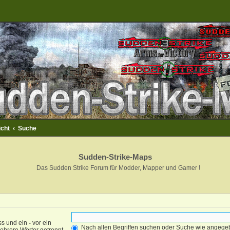
icht
Suche
Sudden-Strike-Maps
Das Sudden Strike Forum für Modder, Mapper und Gamer !
ss und ein
-
vor ein
Nach allen Begriffen suchen oder Suche wie angeg