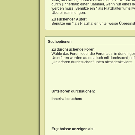
Wort, das nicht gefunden werden darf. Verwende m
durch
|
innerhalb einer Klammer, wenn nur eines d
werden muss. Benutze ein * als Platzhalter für teil
Übereinstimmungen.
Zu suchender Autor:
Benutze ein * als Platzhalter für teilweise Überei
Suchoptionen
Zu durchsuchende Foren:
Wähle das Forum oder die Foren aus, in denen ges
Unterforen werden automatisch mit durchsucht, sof
„Unterforen durchsuchen“ unten nicht deaktivierst.
Unterforen durchsuchen:
Innerhalb suchen:
Ergebnisse anzeigen als: