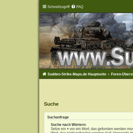
Schnellzugriff
FAQ
Sudden-Strike-Maps.de Hauptseite
Foren-Übers
Suche
Suchanfrage
Suche nach Wörtern:
Setze ein
+
vor ein Wort, das gefunden werden mu