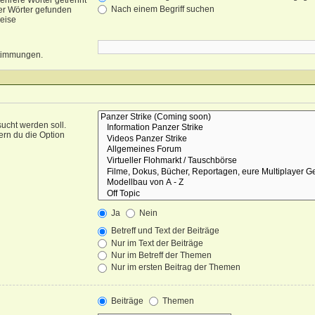
ehrere Wörter getrennt
Nach einem Begriff suchen
er Wörter gefunden
weise
nstimmungen.
ucht werden soll.
ern du die Option
Ja
Nein
Betreff und Text der Beiträge
Nur im Text der Beiträge
Nur im Betreff der Themen
Nur im ersten Beitrag der Themen
Beiträge
Themen