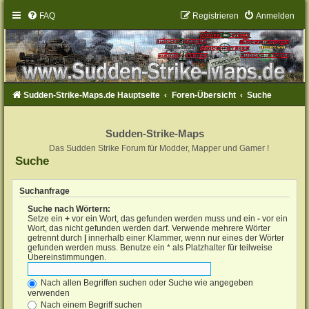
FAQ
Registrieren
Anmelden
Sudden-Strike-Maps.de Hauptseite
Foren-Übersicht
Suche
Sudden-Strike-Maps
Das Sudden Strike Forum für Modder, Mapper und Gamer !
Suche
Suchanfrage
Suche nach Wörtern:
Setze ein
+
vor ein Wort, das gefunden werden muss und ein
-
vor ein
Wort, das nicht gefunden werden darf. Verwende mehrere Wörter
getrennt durch
|
innerhalb einer Klammer, wenn nur eines der Wörter
gefunden werden muss. Benutze ein * als Platzhalter für teilweise
Übereinstimmungen.
Nach allen Begriffen suchen oder Suche wie angegeben
verwenden
Nach einem Begriff suchen