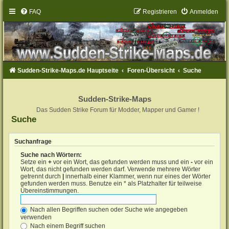
FAQ
Registrieren
Anmelden
Sudden-Strike-Maps.de Hauptseite
Foren-Übersicht
Suche
Sudden-Strike-Maps
Das Sudden Strike Forum für Modder, Mapper und Gamer !
Suche
Suchanfrage
Suche nach Wörtern:
Setze ein
+
vor ein Wort, das gefunden werden muss und ein
-
vor ein
Wort, das nicht gefunden werden darf. Verwende mehrere Wörter
getrennt durch
|
innerhalb einer Klammer, wenn nur eines der Wörter
gefunden werden muss. Benutze ein * als Platzhalter für teilweise
Übereinstimmungen.
Nach allen Begriffen suchen oder Suche wie angegeben
verwenden
Nach einem Begriff suchen