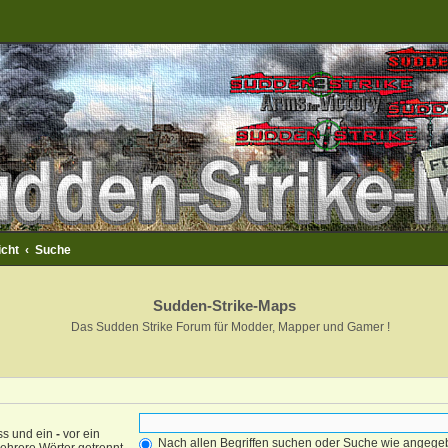
icht
Suche
Sudden-Strike-Maps
Das Sudden Strike Forum für Modder, Mapper und Gamer !
ss und ein
-
vor ein
Nach allen Begriffen suchen oder Suche wie angeg