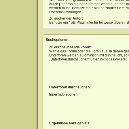
Wort, das nicht gefunden werden darf. Verwende m
durch
|
innerhalb einer Klammer, wenn nur eines d
werden muss. Benutze ein * als Platzhalter für teil
Übereinstimmungen.
Zu suchender Autor:
Benutze ein * als Platzhalter für teilweise Überei
Suchoptionen
Zu durchsuchende Foren:
Wähle das Forum oder die Foren aus, in denen ges
Unterforen werden automatisch mit durchsucht, sof
„Unterforen durchsuchen“ unten nicht deaktivierst.
Unterforen durchsuchen:
Innerhalb suchen:
Ergebnisse anzeigen als: