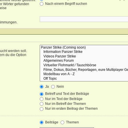
ehrere Wörter getrennt
Nach einem Begriff suchen
er Wörter gefunden
weise
nstimmungen.
ucht werden soll.
ern du die Option
Ja
Nein
Betreff und Text der Beiträge
Nur im Text der Beiträge
Nur im Betreff der Themen
Nur im ersten Beitrag der Themen
Beiträge
Themen