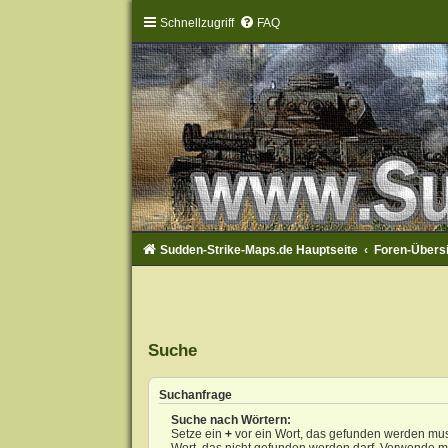
Schnellzugriff
FAQ
Sudden-Strike-Maps.de Hauptseite
Foren-Übers
Suche
Suchanfrage
Suche nach Wörtern:
Setze ein
+
vor ein Wort, das gefunden werden mu