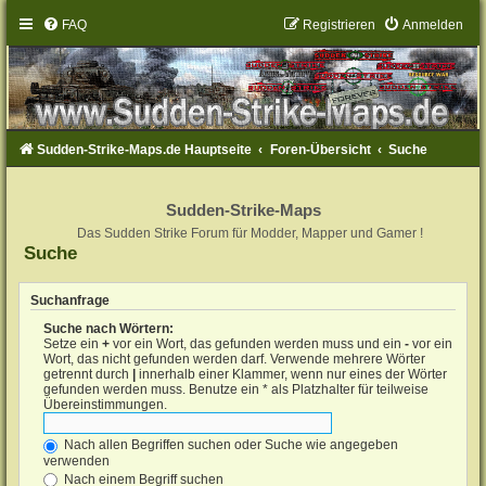
FAQ
Registrieren
Anmelden
Sudden-Strike-Maps.de Hauptseite
Foren-Übersicht
Suche
Sudden-Strike-Maps
Das Sudden Strike Forum für Modder, Mapper und Gamer !
Suche
Suchanfrage
Suche nach Wörtern:
Setze ein
+
vor ein Wort, das gefunden werden muss und ein
-
vor ein
Wort, das nicht gefunden werden darf. Verwende mehrere Wörter
getrennt durch
|
innerhalb einer Klammer, wenn nur eines der Wörter
gefunden werden muss. Benutze ein * als Platzhalter für teilweise
Übereinstimmungen.
Nach allen Begriffen suchen oder Suche wie angegeben
verwenden
Nach einem Begriff suchen