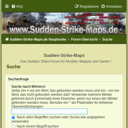
FAQ
Registrieren
Anmelden
Sudden-Strike-Maps.de Hauptseite
Foren-Übersicht
Suche
Sudden-Strike-Maps
Das Sudden Strike Forum für Modder, Mapper und Gamer !
Suche
Suchanfrage
Suche nach Wörtern:
Setze ein
+
vor ein Wort, das gefunden werden muss und ein
-
vor ein
Wort, das nicht gefunden werden darf. Verwende mehrere Wörter
getrennt durch
|
innerhalb einer Klammer, wenn nur eines der Wörter
gefunden werden muss. Benutze ein * als Platzhalter für teilweise
Übereinstimmungen.
Nach allen Begriffen suchen oder Suche wie angegeben
verwenden
Nach einem Begriff suchen